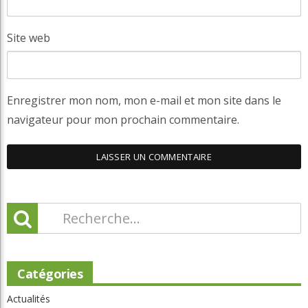
Site web
Enregistrer mon nom, mon e-mail et mon site dans le
navigateur pour mon prochain commentaire.
Catégories
Actualités