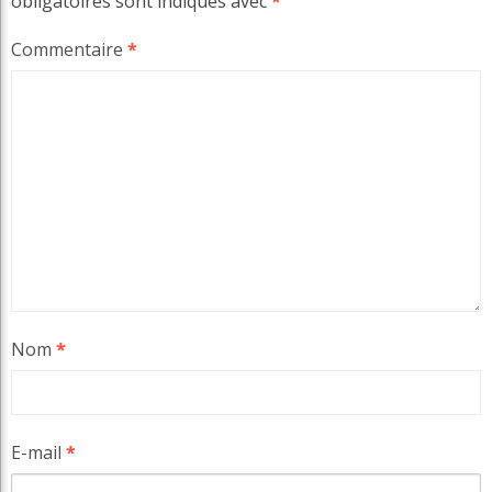
obligatoires sont indiqués avec
*
Commentaire
*
Nom
*
E-mail
*