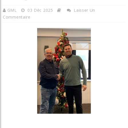
GML
03 Déc 2025
Laisser Un
Commentaire