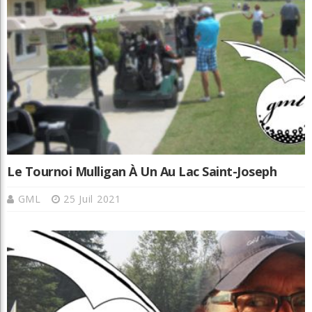
Le Tournoi Mulligan À Un Au Lac Saint-Joseph
GML
25 Juil 2021