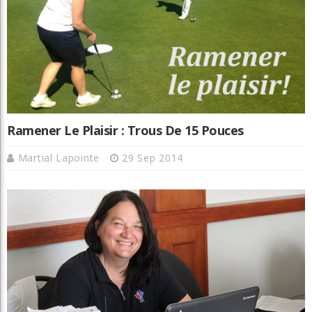
Ramener Le Plaisir : Trous De 15 Pouces
Martial Lapointe
29 Sep 2014