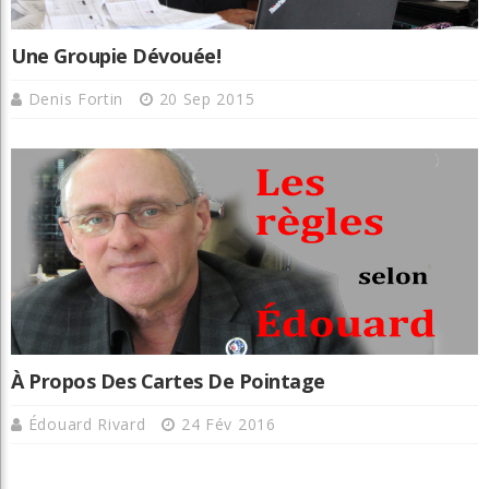
Une Groupie Dévouée!
Denis Fortin
20 Sep 2015
À Propos Des Cartes De Pointage
Édouard Rivard
24 Fév 2016