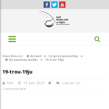
»
»
Vous êtes ici :
Accueil
Ce qu’en pense Ray
»
Un nouveau leader
19-trou-19ju
19-trou-19ju
GML
18 Juin 2025
Laisser Un
Commentaire