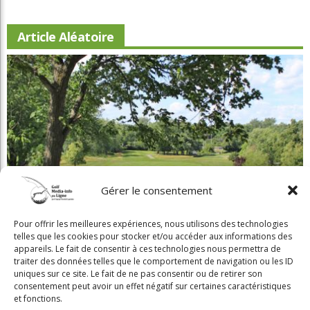
Article Aléatoire
Gérer le consentement
Pour offrir les meilleures expériences, nous utilisons des technologies
Beaconsfield renoue avec son look d'antan
telles que les cookies pour stocker et/ou accéder aux informations des
appareils. Le fait de consentir à ces technologies nous permettra de
traiter des données telles que le comportement de navigation ou les ID
uniques sur ce site. Le fait de ne pas consentir ou de retirer son
consentement peut avoir un effet négatif sur certaines caractéristiques
et fonctions.