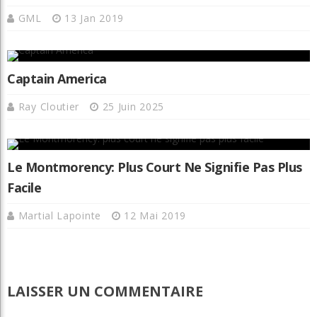
GML
13 Jan 2019
Captain America
Ray Cloutier
25 Juin 2025
Le Montmorency: Plus Court Ne Signifie Pas Plus
Facile
Martial Lapointe
12 Mai 2019
LAISSER UN COMMENTAIRE