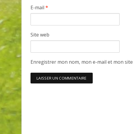
E-mail
*
Site web
Enregistrer mon nom, mon e-mail et mon site
Invitante terrasse-resto à Val
de belles améliorations au 