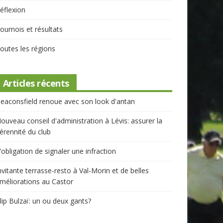
éflexion
ournois et résultats
outes les régions
Articles récents
eaconsfield renoue avec son look d'antan
ouveau conseil d'administration à Lévis: assurer la
érennité du club
'obligation de signaler une infraction
nvitante terrasse-resto à Val-Morin et de belles
méliorations au Castor
lip Bulzaï: un ou deux gants?