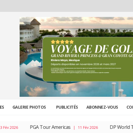
ES
GALERIE PHOTOS
PUBLICITÉS
ABONNEZ-VOUS
CO
PGA Tour Americas
DP World Tou
v 2026
| 11 Fév 2026