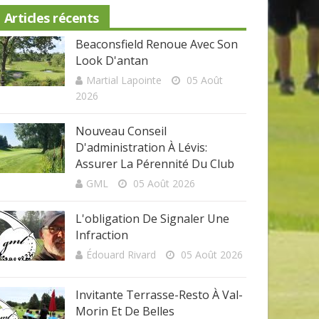
Articles récents
Beaconsfield Renoue Avec Son
Look D'antan
Martial Lapointe
05 Août
2026
Nouveau Conseil
D'administration À Lévis:
Assurer La Pérennité Du Club
GML
05 Août 2026
L'obligation De Signaler Une
Infraction
Édouard Rivard
05 Août 2026
Invitante Terrasse-Resto À Val-
Morin Et De Belles