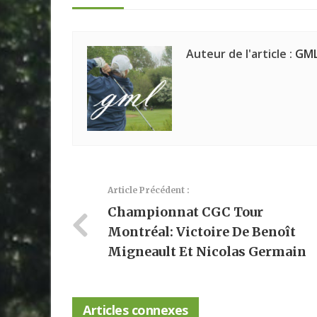
Auteur de l'article :
GM
Article Précédent :
Championnat CGC Tour
Montréal: Victoire De Benoît
Migneault Et Nicolas Germain
Articles connexes