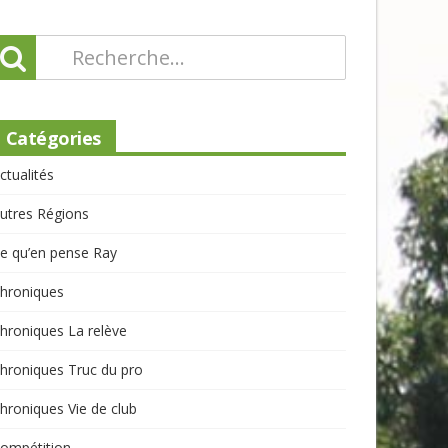
Catégories
ctualités
utres Régions
e qu’en pense Ray
hroniques
hroniques La relève
hroniques Truc du pro
hroniques Vie de club
ompétition