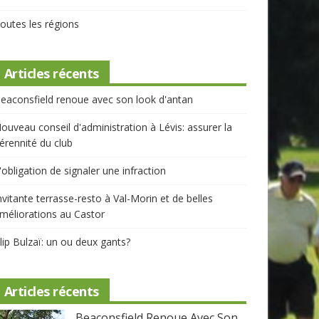
outes les régions
Articles récents
eaconsfield renoue avec son look d'antan
ouveau conseil d'administration à Lévis: assurer la
érennité du club
'obligation de signaler une infraction
nvitante terrasse-resto à Val-Morin et de belles
méliorations au Castor
lip Bulzaï: un ou deux gants?
Articles récents
Beaconsfield Renoue Avec Son