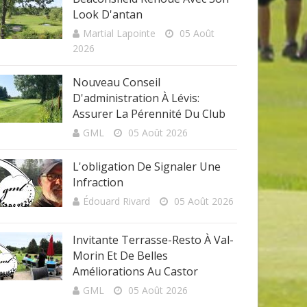
Look D'antan
Martial Lapointe
05 Août
2026
Nouveau Conseil
D'administration À Lévis:
Assurer La Pérennité Du Club
GML
05 Août 2026
L'obligation De Signaler Une
Infraction
Édouard Rivard
05 Août 2026
Invitante Terrasse-Resto À Val-
Morin Et De Belles
Améliorations Au Castor
GML
05 Août 2026