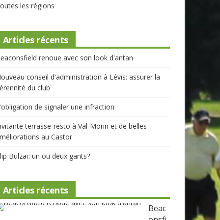
outes les régions
Articles récents
eaconsfield renoue avec son look d'antan
ouveau conseil d'administration à Lévis: assurer la
érennité du club
'obligation de signaler une infraction
nvitante terrasse-resto à Val-Morin et de belles
méliorations au Castor
lip Bulzaï: un ou deux gants?
Articles récents
Beac
Onsfi