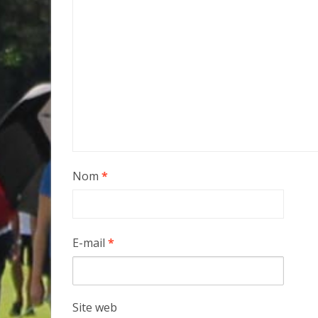
Nom
*
E-mail
*
Site web