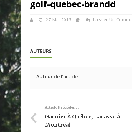
golf-quebec-brandd
27 Mai 2015
Laisser Un Comme
AUTEURS
Auteur de l'article :
Article Précédent :
Garnier À Québec, Lacasse À
Montréal