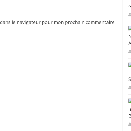
E
 dans le navigateur pour mon prochain commentaire.
N
A
S
I
B