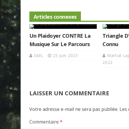
Articles connexes
Un Plaidoyer CONTRE La
Triangle D
Musique Sur Le Parcours
Connu
GML
25 Juin 2025
Martial L
2022
LAISSER UN COMMENTAIRE
Votre adresse e-mail ne sera pas publiée.
Les 
Commentaire
*