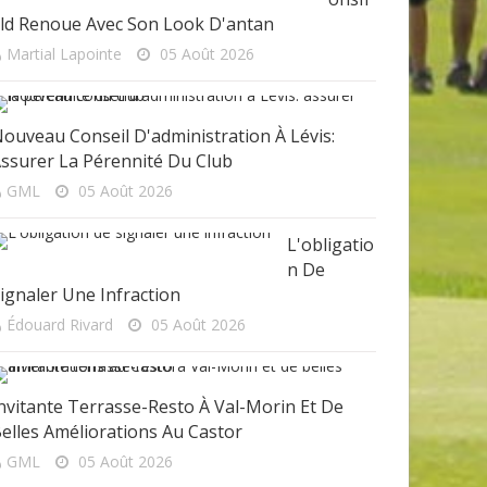
ld Renoue Avec Son Look D'antan
Martial Lapointe
05 Août 2026
ouveau Conseil D'administration À Lévis:
ssurer La Pérennité Du Club
GML
05 Août 2026
L'obligatio
N De
ignaler Une Infraction
Édouard Rivard
05 Août 2026
nvitante Terrasse-Resto À Val-Morin Et De
elles Améliorations Au Castor
GML
05 Août 2026