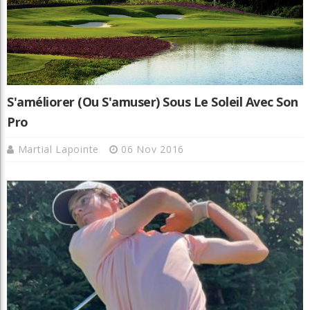
S'améliorer (ou S'amuser) Sous Le Soleil Avec Son
Pro
Martial Lapointe
06 Nov 2016