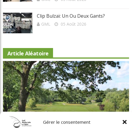
Clip Bulzaï: Un Ou Deux Gants?
GML
05 Août 2026
Article Aléatoire
Gérer le consentement