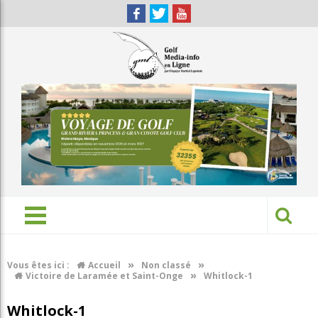
»
»
Vous êtes ici :
Accueil
Non classé
»
Victoire de Laramée et Saint-Onge
Whitlock-1
Whitlock-1