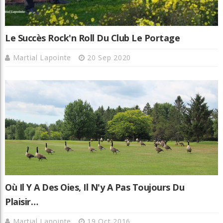
Le Succès Rock'n Roll Du Club Le Portage
Martial Lapointe
20 Sep 2020
Où Il Y A Des Oies, Il N'y A Pas Toujours Du
Plaisir…
Martial Lapointe
19 Oct 2016