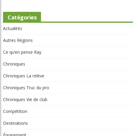
Chroniques La relève
Chroniques Truc du pro
Chroniques Vie de club
Compétition
Destinations
Équipement
International
Le physio et vous
Les règles selon Édouard
Montreal
Non classé