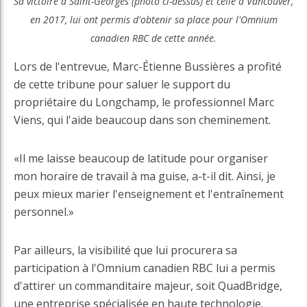
Sa victoire à Saint-Georges (photo ci-dessus) et celle à Vancouver,
en 2017, lui ont permis d'obtenir sa place pour l'Omnium
canadien RBC de cette année.
Lors de l'entrevue, Marc-Étienne Bussières a profité
de cette tribune pour saluer le support du
propriétaire du Longchamp, le professionnel Marc
Viens, qui l'aide beaucoup dans son cheminement.
«Il me laisse beaucoup de latitude pour organiser
mon horaire de travail à ma guise, a-t-il dit. Ainsi, je
peux mieux marier l'enseignement et l'entraînement
personnel.»
Par ailleurs, la visibilité que lui procurera sa
participation à l'Omnium canadien RBC lui a permis
d'attirer un commanditaire majeur, soit QuadBridge,
une entreprise spécialisée en haute technologie.