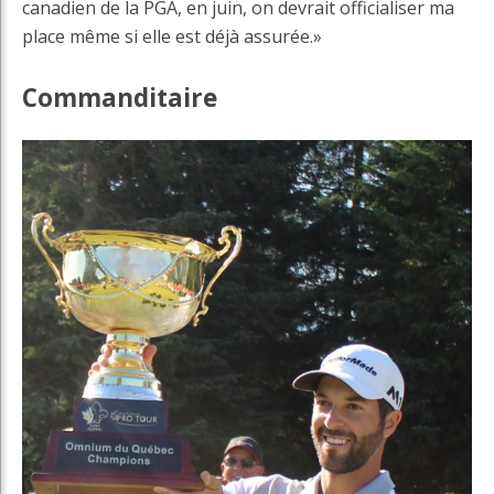
canadien de la PGA, en juin, on devrait officialiser ma
place même si elle est déjà assurée.»
Commanditaire