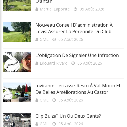
Invitante Terrasse-Resto À Val-Morin Et
De Belles Améliorations Au Castor
GML
05 Août 2026
Clip Bulzaï: Un Ou Deux Gants?
GML
05 Août 2026
Article Aléatoire