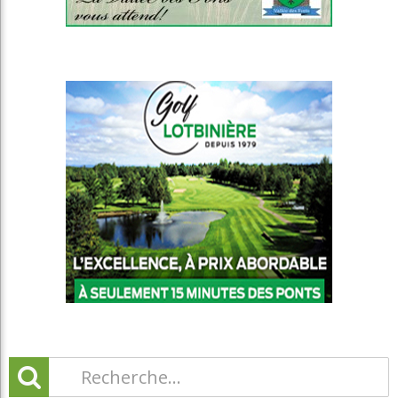
Catégories
Actualités
Autres Régions
Ce qu’en pense Ray
Chroniques