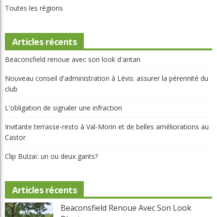
Invitante terrasse-resto à Val-Morin et de belles améliorations au
Castor
Clip Bulzaï: un ou deux gants?
Articles récents
Beaconsfield Renoue Avec Son Look
D'antan
Martial Lapointe
05 Août 2026
Nouveau Conseil D'administration À
Lévis: Assurer La Pérennité Du Club
GML
05 Août 2026
L'obligation De Signaler Une Infraction
Édouard Rivard
05 Août 2026