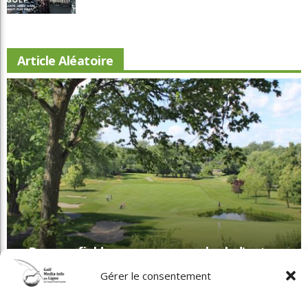
Beaconsfield renoue avec son look d'antan
Copyright © 2025 Golf Martial Lapointe. Tous droits réservés. Droits d'auteur
Martial Lapointe |
NOUS JOINDRE
Politique de confidentialité
Toute reproduction de ce texte doit recevoir l'approbation de l'auteur.
Gérer le consentement