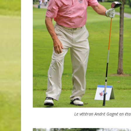
Le vétéran André Gagné en étai