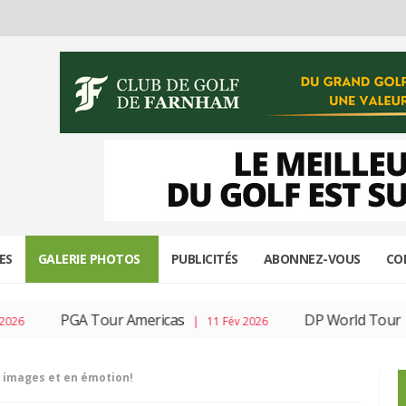
ES
GALERIE PHOTOS
PUBLICITÉS
ABONNEZ-VOUS
CO
PGA Tour Americas
DP World Tour
| 11 Fév 2026
| 04 Fév 
n images et en émotion!