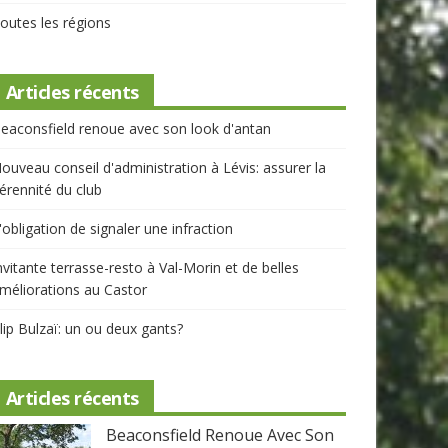
outes les régions
Articles récents
eaconsfield renoue avec son look d'antan
ouveau conseil d'administration à Lévis: assurer la
érennité du club
'obligation de signaler une infraction
nvitante terrasse-resto à Val-Morin et de belles
méliorations au Castor
lip Bulzaï: un ou deux gants?
Articles récents
Beaconsfield Renoue Avec Son