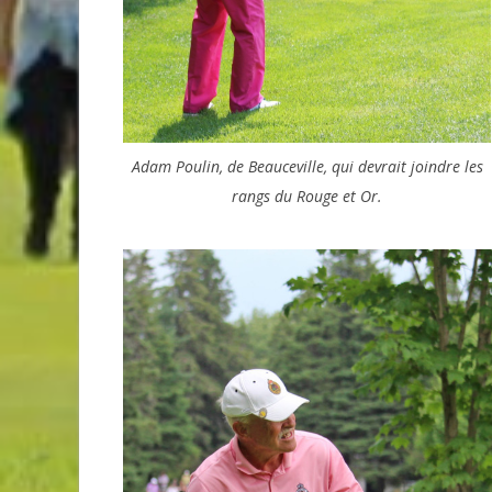
Adam Poulin, de Beauceville, qui devrait joindre les
rangs du Rouge et Or.