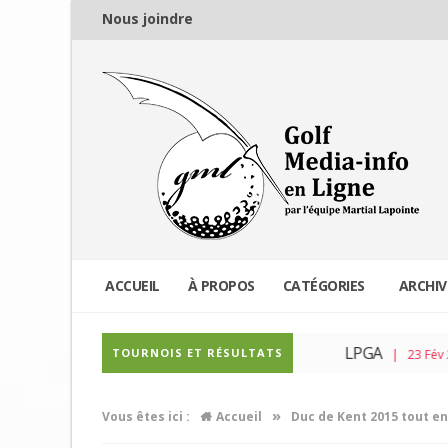
Nous joindre
ACCUEIL
À PROPOS
CATÉGORIES
ARCHIV
PGA Tour
LPGA
TOURNOIS ET RÉSULTATS
| 04 Mar 2026
| 23 Fév 2026
»
Vous êtes ici :
Accueil
Duc de Kent 2015 tout e