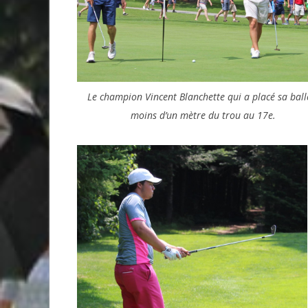
Le champion Vincent Blanchette qui a placé sa ball
moins d’un mètre du trou au 17e.
Invitante terrasse-resto à Val
de belles améliorations au 