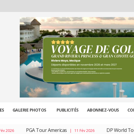
ES
GALERIE PHOTOS
PUBLICITÉS
ABONNEZ-VOUS
CO
PGA Tour Americas
DP World Tour
| 11 Fév 2026
| 04