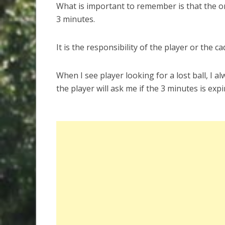
What is important to remember is that the ori
3 minutes.
It is the responsibility of the player or the 
When I see player looking for a lost ball, I a
the player will ask me if the 3 minutes is expi