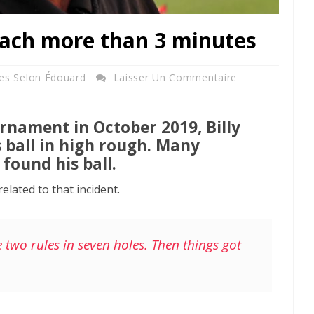
seach more than 3 minutes
es Selon Édouard
Laisser Un Commentaire
nament in October 2019, Billy
 ball in high rough. Many
found his ball.
related to that incident.
two rules in seven holes. Then things got