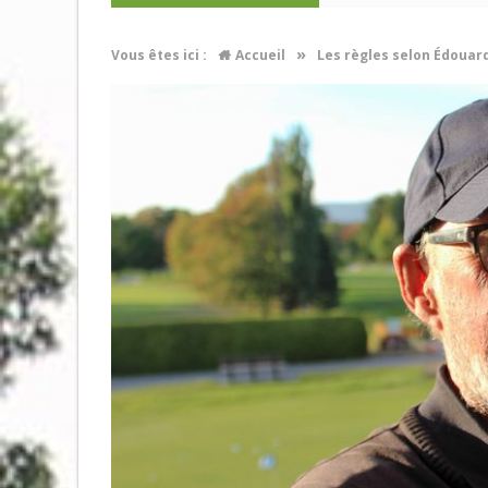
»
Vous êtes ici :
Accueil
Les règles selon Édouar