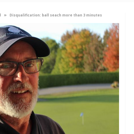
»
d
Disqualification: ball seach more than 3 minutes