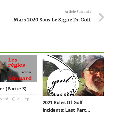
Article Suivant :
Mars 2020 Sous Le Signe Du Golf
r (partie 3)
ivard
21 Sep
2021 Rules Of Golf
Incidents: Last Part…