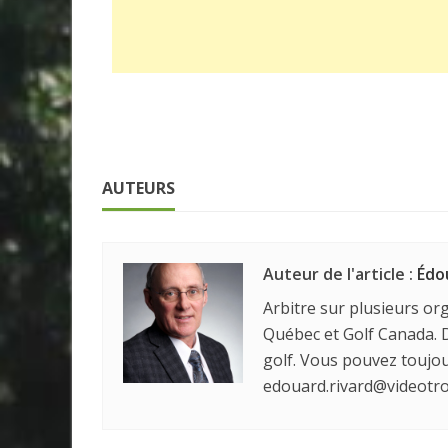
AUTEURS
Auteur de l'article :
Édo
Arbitre sur plusieurs org
Québec et Golf Canada. D
golf. Vous pouvez touj
edouard.rivard@videotro