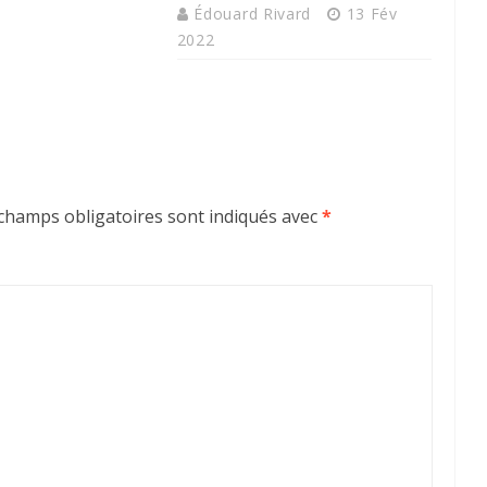
Édouard Rivard
13 Fév
2022
champs obligatoires sont indiqués avec
*