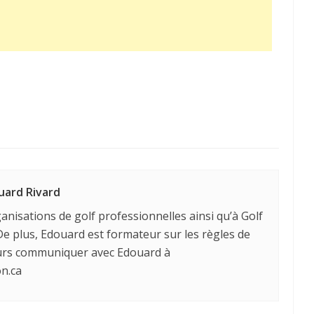
uard Rivard
anisations de golf professionnelles ainsi qu’à Golf
e plus, Edouard est formateur sur les règles de
ours communiquer avec Edouard à
n.ca