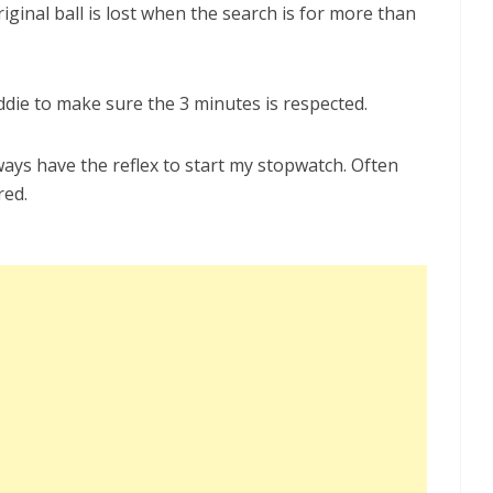
ginal ball is lost when the search is for more than
caddie to make sure the 3 minutes is respected.
lways have the reflex to start my stopwatch. Often
red.