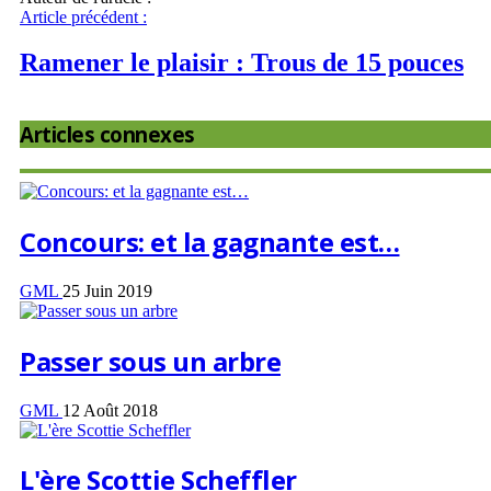
Article précédent :
Ramener le plaisir : Trous de 15 pouces
Articles connexes
Concours: et la gagnante est…
GML
25 Juin 2019
Passer sous un arbre
GML
12 Août 2018
L'ère Scottie Scheffler