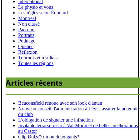
International
Le physio et vous
Les règles selon Édouard
Montreal
Non classé
Parcours
Portraits
Potinage
Québec
Réflexion
Tournois et résultats
Toutes les régions
Articles récents
Beaconsfield renoue avec son look d'antan
Nouveau conseil d'administration à Lévis: assurer la pérennité
du club
L'obligation de signaler une infraction
Invitante terrasse-resto à Val-Morin et de belles améliorations
au Castor
Clip Bulzaï: un ou deux gants?