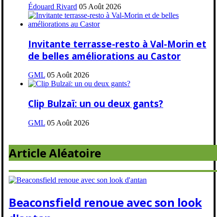
Édouard Rivard
05 Août 2026
Invitante terrasse-resto à Val-Morin et
de belles améliorations au Castor
GML
05 Août 2026
Clip Bulzaï: un ou deux gants?
GML
05 Août 2026
Article Aléatoire
Beaconsfield renoue avec son look