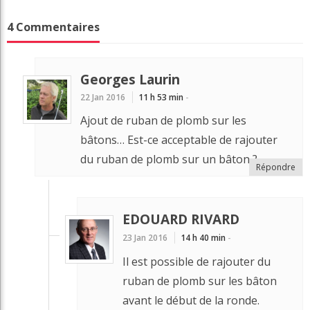
4 Commentaires
Georges Laurin
22 Jan 2016
11 h 53 min
-
Ajout de ruban de plomb sur les
bâtons… Est-ce acceptable de rajouter
du ruban de plomb sur un bâton ?
Répondre
EDOUARD RIVARD
23 Jan 2016
14 h 40 min
-
Il est possible de rajouter du
ruban de plomb sur les bâton
avant le début de la ronde.