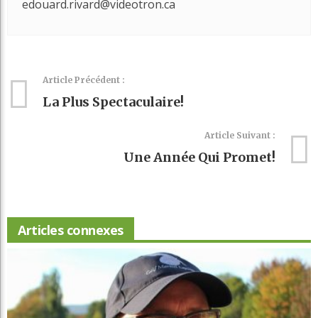
edouard.rivard@videotron.ca
Article Précédent :
La Plus Spectaculaire!
Article Suivant :
Une Année Qui Promet!
Articles connexes