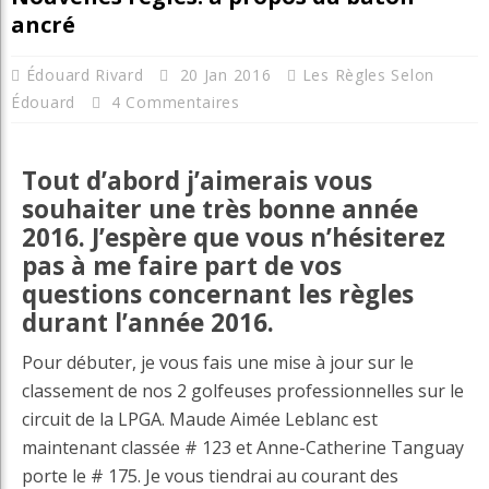
ancré
Édouard Rivard
20 Jan 2016
Les Règles Selon
Édouard
4 Commentaires
Tout d’abord j’aimerais vous
souhaiter une très bonne année
2016. J’espère que vous n’hésiterez
pas à me faire part de vos
questions concernant les règles
durant l’année 2016.
Pour débuter, je vous fais une mise à jour sur le
classement de nos 2 golfeuses professionnelles sur le
circuit de la LPGA. Maude Aimée Leblanc est
maintenant classée # 123 et Anne-Catherine Tanguay
porte le # 175. Je vous tiendrai au courant des