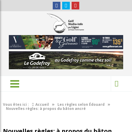
»
»
Vous êtes ici :
Accueil
Les règles selon Édouard
Nouvelles règles: à propos du bâton ancré
Nouvelles règles: à propos du bâton