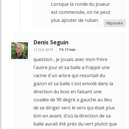
Lorsque la ronde du joueur
est commencée, on ne peut
plus ajouter de ruban.
Répondre
Denis Seguin
12 Oct 2019
7 h 17 min
-
question , je jouais avec mon frère
l`autre jour et sa balle a frappé une
racine d`un arbre qui resortait du
gazon et sa balle s`est envolé dans la
direction du bois en faisant une
coudée de 90 degré a gauche au lieu
de se diriger vers le vers qui était plus
loin en avant, d`où la direction de sa
balle aurait été près du vert plutot que