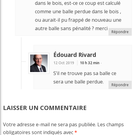
dans le bois, est-ce ce coup est calculé
comme une balle perdue dans le bois ,
ou aurait-il pu frappé de nouveau une
autre balle sans pénalité ? merci
Répondre
Édouard Rivard
12 Oct 2019
10 h 32 min
-
S’il ne trouve pas sa balle ce
sera une balle perdue.
Répondre
LAISSER UN COMMENTAIRE
Votre adresse e-mail ne sera pas publiée.
Les champs
obligatoires sont indiqués avec
*