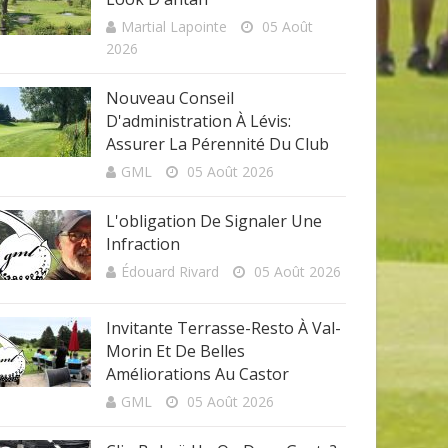
Martial Lapointe
05 Août
2026
Nouveau Conseil
D'administration À Lévis:
Assurer La Pérennité Du Club
GML
05 Août 2026
L'obligation De Signaler Une
Infraction
Édouard Rivard
05 Août 2026
Invitante Terrasse-Resto À Val-
Morin Et De Belles
Améliorations Au Castor
GML
05 Août 2026