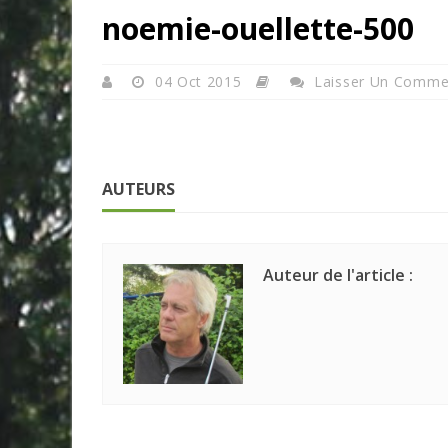
noemie-ouellette-500
04 Oct 2015
Laisser Un Comme
AUTEURS
Auteur de l'article :