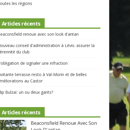
outes les régions
Articles récents
eaconsfield renoue avec son look d'antan
ouveau conseil d'administration à Lévis: assurer la
érennité du club
'obligation de signaler une infraction
nvitante terrasse-resto à Val-Morin et de belles
méliorations au Castor
lip Bulzaï: un ou deux gants?
Articles récents
Beaconsfield Renoue Avec Son
Look D'antan