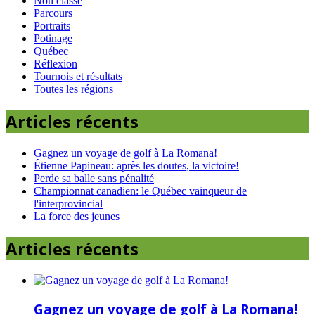
Non classé
Parcours
Portraits
Potinage
Québec
Réflexion
Tournois et résultats
Toutes les régions
Articles récents
Gagnez un voyage de golf à La Romana!
Étienne Papineau: après les doutes, la victoire!
Perde sa balle sans pénalité
Championnat canadien: le Québec vainqueur de
l'interprovincial
La force des jeunes
Articles récents
Gagnez un voyage de golf à La Romana!