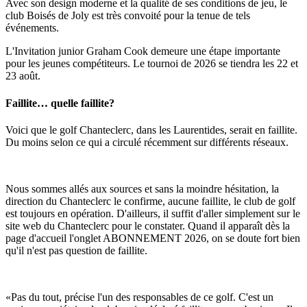
Avec son design moderne et la qualité de ses conditions de jeu, le
club Boisés de Joly est très convoité pour la tenue de tels
événements.
L'Invitation junior Graham Cook demeure une étape importante
pour les jeunes compétiteurs. Le tournoi de 2026 se tiendra les 22 et
23 août.
Faillite… quelle faillite?
Voici que le golf Chanteclerc, dans les Laurentides, serait en faillite.
Du moins selon ce qui a circulé récemment sur différents réseaux.
Nous sommes allés aux sources et sans la moindre hésitation, la
direction du Chanteclerc le confirme, aucune faillite, le club de golf
est toujours en opération. D'ailleurs, il suffit d'aller simplement sur le
site web du Chanteclerc pour le constater. Quand il apparaît dès la
page d'accueil l'onglet ABONNEMENT 2026, on se doute fort bien
qu'il n'est pas question de faillite.
«Pas du tout, précise l'un des responsables de ce golf. C'est un