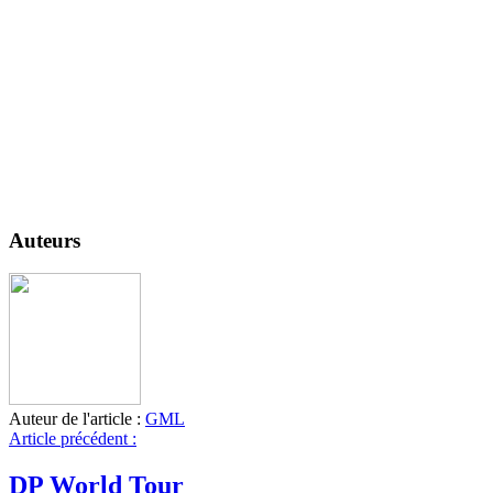
Auteurs
Auteur de l'article :
GML
Article précédent :
DP World Tour