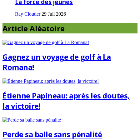
La force des jeunes
Ray Cloutier
29 Juil 2026
Article Aléatoire
Gagnez un voyage de golf à La
Romana!
Étienne Papineau: après les doutes,
la victoire!
Perde sa balle sans pénalité