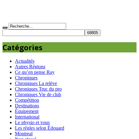
Catégories
Actualités
Autres Régions
Ce qu’en pense Ray
Chroniques
Chroniques La relève
Chroniques Truc du pro
Chroniques Vie de club
Compétition
Destinations
Équipement
International
Le physio et vous
Les règles selon Édouard
Montreal