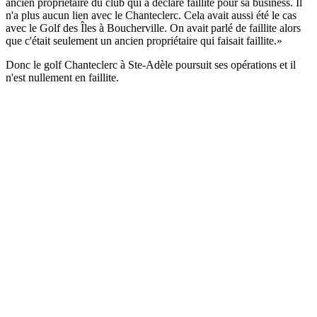
ancien propriétaire du club qui a déclaré faillite pour sa business. Il
n'a plus aucun lien avec le Chanteclerc. Cela avait aussi été le cas
avec le Golf des Îles à Boucherville. On avait parlé de faillite alors
que c'était seulement un ancien propriétaire qui faisait faillite.»
Donc le golf Chanteclerc à Ste-Adèle poursuit ses opérations et il
n'est nullement en faillite.