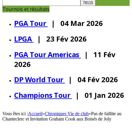
Tournois et résultats
PGA Tour
| 04 Mar 2026
LPGA
| 23 Fév 2026
PGA Tour Americas
| 11 Fév
2026
DP World Tour
| 04 Fév 2026
Champions Tour
| 01 Jan 2026
Vous êtes ici :
Accueil
»
Chroniques Vie de club
»
Pas de faillite au
Chanteclerc et Invitation Graham Cook aux Boisés de Joly