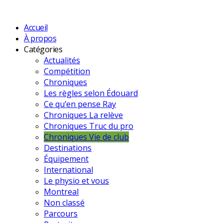
Accueil
À propos
Catégories
Actualités
Compétition
Chroniques
Les règles selon Édouard
Ce qu’en pense Ray
Chroniques La relève
Chroniques Truc du pro
Chroniques Vie de club
Destinations
Équipement
International
Le physio et vous
Montreal
Non classé
Parcours