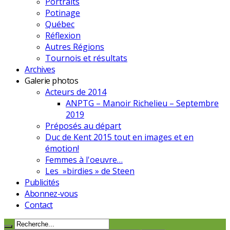
Portraits
Potinage
Québec
Réflexion
Autres Régions
Tournois et résultats
Archives
Galerie photos
Acteurs de 2014
ANPTG – Manoir Richelieu – Septembre
2019
Préposés au départ
Duc de Kent 2015 tout en images et en
émotion!
Femmes à l'oeuvre…
Les »birdies » de Steen
Publicités
Abonnez-vous
Contact