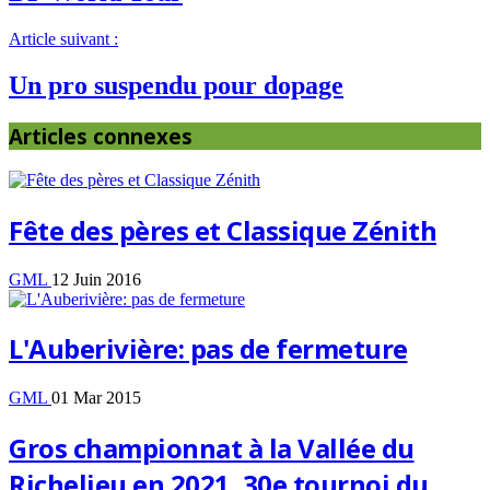
Article suivant :
Un pro suspendu pour dopage
Articles connexes
Fête des pères et Classique Zénith
GML
12 Juin 2016
L'Auberivière: pas de fermeture
GML
01 Mar 2015
Gros championnat à la Vallée du
Richelieu en 2021, 30e tournoi du