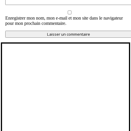
Enregistrer mon nom, mon e-mail et mon site dans le navigateur
pour mon prochain commentaire.