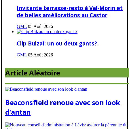
Invitante terrasse-resto à Val-Morin et
de belles améliorations au Castor
GML
05 Août 2026
Clip Bulzaï: un ou deux gants?
GML
05 Août 2026
Article Aléatoire
Beaconsfield renoue avec son look
d'antan