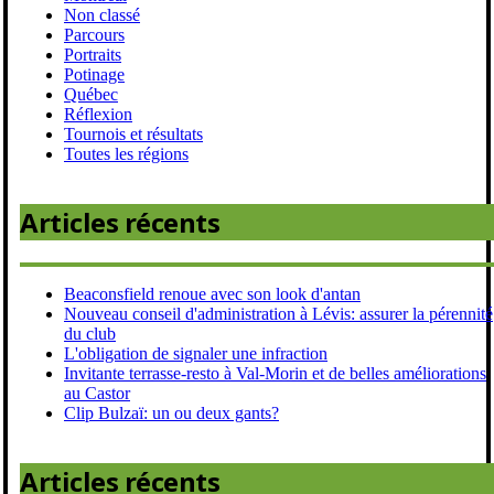
Non classé
Parcours
Portraits
Potinage
Québec
Réflexion
Tournois et résultats
Toutes les régions
Articles récents
Beaconsfield renoue avec son look d'antan
Nouveau conseil d'administration à Lévis: assurer la pérennité
du club
L'obligation de signaler une infraction
Invitante terrasse-resto à Val-Morin et de belles améliorations
au Castor
Clip Bulzaï: un ou deux gants?
Articles récents