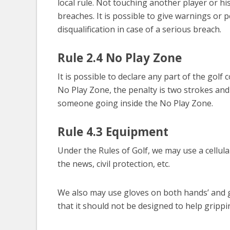
local rule. Not touching another player or hi
breaches. It is possible to give warnings or 
disqualification in case of a serious breach.
Rule 2.4 No Play Zone
It is possible to declare any part of the golf
No Play Zone, the penalty is two strokes and
someone going inside the No Play Zone.
Rule 4.3 Equipment
Under the Rules of Golf, we may use a cellul
the news, civil protection, etc.
We also may use gloves on both hands’ and gl
that it should not be designed to help grippin