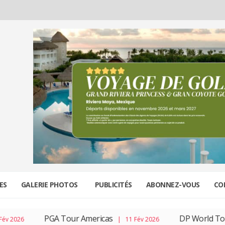
ES
GALERIE PHOTOS
PUBLICITÉS
ABONNEZ-VOUS
CO
PGA Tour Americas
DP World Tour
2026
| 11 Fév 2026
|