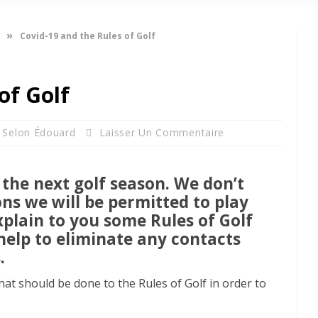
»
Covid-19 and the Rules of Golf
of Golf
 Selon Édouard
Laisser Un Commentaire
 the next golf season. We don’t
ns we will be permitted to play
xplain to you some Rules of Golf
 help to eliminate any contacts
.
hat should be done to the Rules of Golf in order to