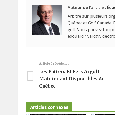
Auteur de l'article :
Édo
Arbitre sur plusieurs org
Québec et Golf Canada. D
golf. Vous pouvez touj
edouard.rivard@videotro
Article Précédent :
Les Putters Et Fers Argolf
Maintenant Disponibles Au
Québec
Articles connexes