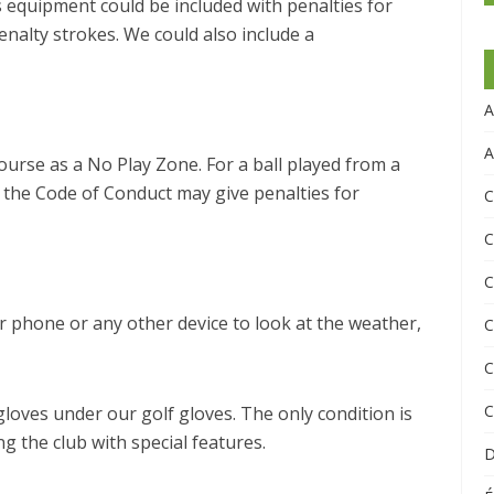
s equipment could be included with penalties for
penalty strokes. We could also include a
A
A
 course as a No Play Zone. For a ball played from a
 the Code of Conduct may give penalties for
C
C
C
ar phone or any other device to look at the weather,
C
C
C
oves under our golf gloves. The only condition is
g the club with special features.
D