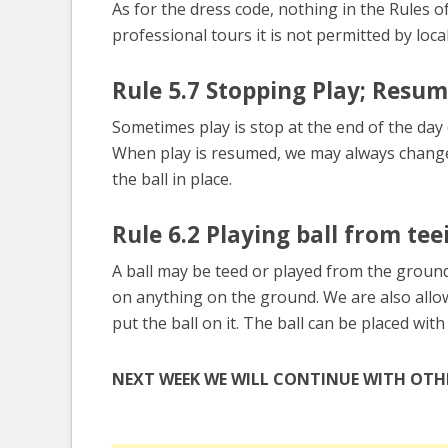
As for the dress code, nothing in the Rules 
professional tours it is not permitted by local
Rule 5.7 Stopping Play; Resum
Sometimes play is stop at the end of the day (
When play is resumed, we may always change ba
the ball in place.
Rule 6.2 Playing ball from tee
A ball may be teed or played from the ground.
on anything on the ground. We are also allo
put the ball on it. The ball can be placed with
NEXT WEEK WE WILL CONTINUE WITH OTH