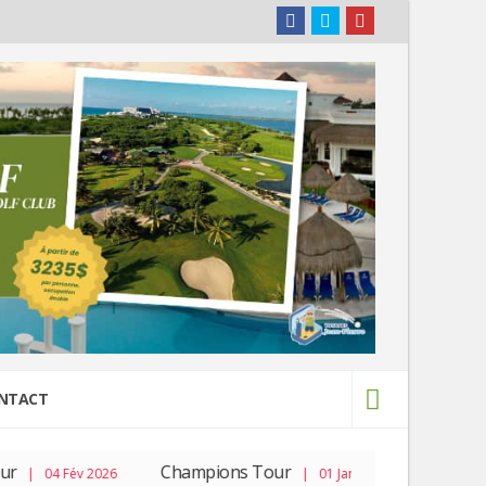
NTACT
Champions Tour
PGA Tour
 04 Fév 2026
| 01 Jan 2026