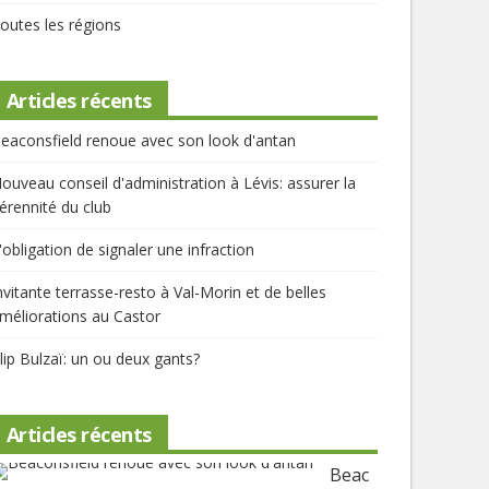
outes les régions
Articles récents
eaconsfield renoue avec son look d'antan
ouveau conseil d'administration à Lévis: assurer la
érennité du club
'obligation de signaler une infraction
nvitante terrasse-resto à Val-Morin et de belles
méliorations au Castor
lip Bulzaï: un ou deux gants?
Articles récents
Beac