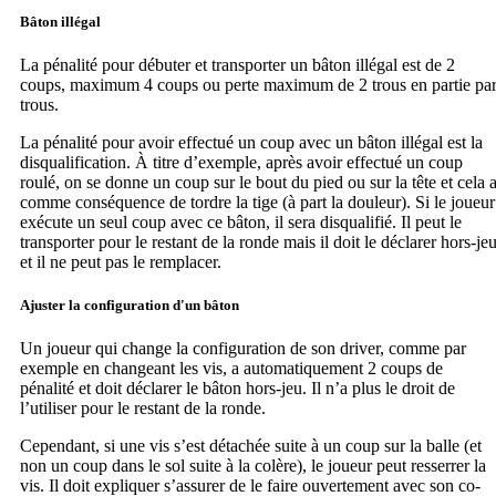
Bâton illégal
La pénalité pour débuter et transporter un bâton illégal est de 2
coups, maximum 4 coups ou perte maximum de 2 trous en partie pa
trous.
La pénalité pour avoir effectué un coup avec un bâton illégal est la
disqualification. À titre d’exemple, après avoir effectué un coup
roulé, on se donne un coup sur le bout du pied ou sur la tête et cela 
comme conséquence de tordre la tige (à part la douleur). Si le joueur
exécute un seul coup avec ce bâton, il sera disqualifié. Il peut le
transporter pour le restant de la ronde mais il doit le déclarer hors-je
et il ne peut pas le remplacer.
Ajuster la configuration d'un bâton
Un joueur qui change la configuration de son driver, comme par
exemple en changeant les vis, a automatiquement 2 coups de
pénalité et doit déclarer le bâton hors-jeu. Il n’a plus le droit de
l’utiliser pour le restant de la ronde.
Cependant, si une vis s’est détachée suite à un coup sur la balle (et
non un coup dans le sol suite à la colère), le joueur peut resserrer la
vis. Il doit expliquer s’assurer de le faire ouvertement avec son co-