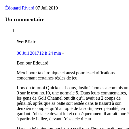
Édouard Rivard
07 Juil 2019
Un commentaire
Yves Bélair
06 Juil 2017
12 h 24 min
-
Bonjour Edouard,
Merci pour ta chronique et aussi pour tes clarifications
concernant certaines règles de jeu.
Lors du tournoi Quickens Loans, Justin Thomas a commis un
9 sur le trou no.10, une normale 5. Dans leurs commentaires,
les gens de Golf Channel ont dit qu’il avait eu 2 coups de
pénalité, après que sa balle soit restée dans le hasard à son
deuxième coup et qu’il ait opté de la sortir, avec pénalité, en
gardant l’obstacle devant lui et conséquemment il aurait joué 
à partir de l’allée, devant l’obstacle d’eau.
Dans le Washington post, on a écrit que Thomas avait joué un