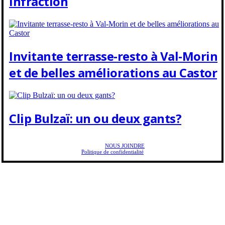
infraction
Invitante terrasse-resto à Val-Morin
et de belles améliorations au Castor
Clip Bulzaï: un ou deux gants?
Copyright © 2025 Golf Martial Lapointe. Tous droits réservés. Droits d'auteur Martial
Lapointe |
NOUS JOINDRE
Politique de confidentialité
Toute reproduction de ce texte doit recevoir l'approbation de l'auteur.