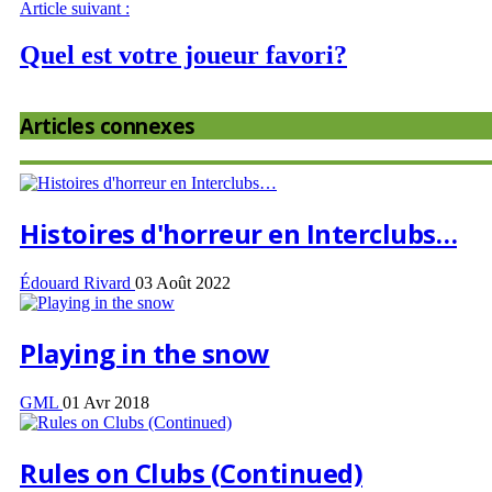
Article suivant :
Quel est votre joueur favori?
Articles connexes
Histoires d'horreur en Interclubs…
Édouard Rivard
03 Août 2022
Playing in the snow
GML
01 Avr 2018
Rules on Clubs (Continued)