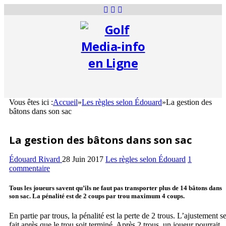
Vous êtes ici :
Accueil
»
Les règles selon Édouard
»
La gestion des
bâtons dans son sac
La gestion des bâtons dans son sac
Édouard Rivard
28 Juin 2017
Les règles selon Édouard
1
commentaire
Tous les joueurs savent qu’ils ne faut pas transporter plus de 14 bâtons dans
son sac. La pénalité est de 2 coups par trou maximum 4 coups.
En partie par trous, la pénalité est la perte de 2 trous. L’ajustement s
fait après que le trou soit terminé. Après 2 trous, un joueur pourrait