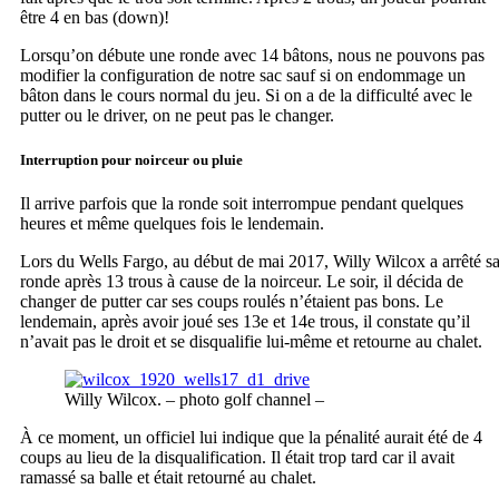
être 4 en bas (down)!
Lorsqu’on débute une ronde avec 14 bâtons, nous ne pouvons pas
modifier la configuration de notre sac sauf si on endommage un
bâton dans le cours normal du jeu. Si on a de la difficulté avec le
putter ou le driver, on ne peut pas le changer.
Interruption pour noirceur ou pluie
Il arrive parfois que la ronde soit interrompue pendant quelques
heures et même quelques fois le lendemain.
Lors du Wells Fargo, au début de mai 2017, Willy Wilcox a arrêté s
ronde après 13 trous à cause de la noirceur. Le soir, il décida de
changer de putter car ses coups roulés n’étaient pas bons. Le
lendemain, après avoir joué ses 13e et 14e trous, il constate qu’il
n’avait pas le droit et se disqualifie lui-même et retourne au chalet.
Willy Wilcox. – photo golf channel –
À ce moment, un officiel lui indique que la pénalité aurait été de 4
coups au lieu de la disqualification. Il était trop tard car il avait
ramassé sa balle et était retourné au chalet.