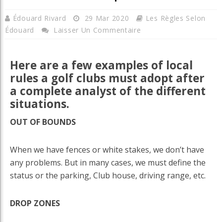
Édouard Rivard
29 Mar 2020
Les Règles Selon
Édouard
Laisser Un Commentaire
Here are a few examples of local
rules a golf clubs must adopt after
a complete analyst of the different
situations.
OUT OF BOUNDS
When we have fences or white stakes, we don’t have
any problems. But in many cases, we must define the
status or the parking, Club house, driving range, etc.
DROP ZONES