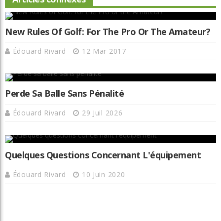
New Rules Of Golf: For The Pro Or The Amateur?
Édouard Rivard
12 Mar 2017
Perde Sa Balle Sans Pénalité
Édouard Rivard
29 Juil 2026
Quelques Questions Concernant L'équipement
Édouard Rivard
10 Juin 2020