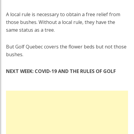
A local rule is necessary to obtain a free relief from
those bushes. Without a local rule, they have the
same status as a tree.
But Golf Quebec covers the flower beds but not those
bushes.
NEXT WEEK: COVID-19 AND THE RULES OF GOLF