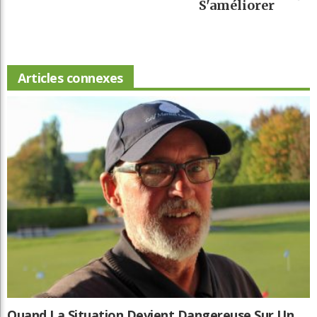
S'améliorer
Articles connexes
Quand La Situation Devient Dangereuse Sur Un