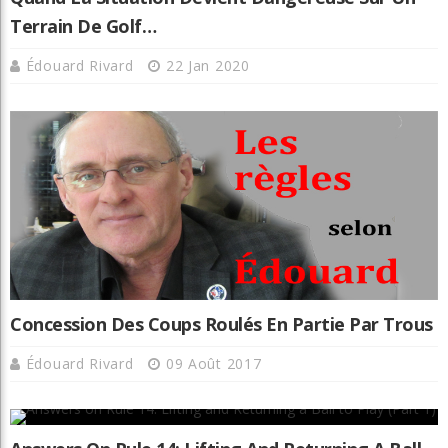
Terrain De Golf…
Édouard Rivard
22 Jan 2020
Concession Des Coups Roulés En Partie Par Trous
Édouard Rivard
09 Août 2017