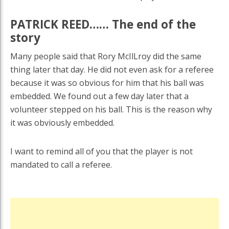
PATRICK REED…… The end of the
story
Many people said that Rory McIlLroy did the same
thing later that day. He did not even ask for a referee
because it was so obvious for him that his ball was
embedded. We found out a few day later that a
volunteer stepped on his ball. This is the reason why
it was obviously embedded.
I want to remind all of you that the player is not
mandated to call a referee.