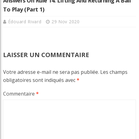
Answers On Rule 14: Lifting And Returning A Ball
To Play (Part 1)
Édouard Rivard
29 Nov 2020
LAISSER UN COMMENTAIRE
Votre adresse e-mail ne sera pas publiée.
Les champs
obligatoires sont indiqués avec
*
Commentaire
*