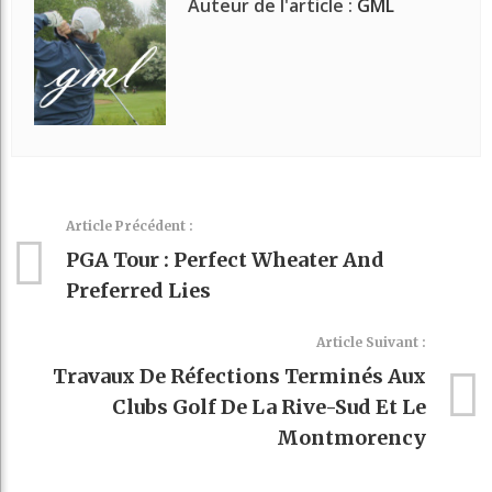
Auteur de l'article :
GML
Article Précédent :
PGA Tour : Perfect Wheater And
Preferred Lies
Article Suivant :
Travaux De Réfections Terminés Aux
Clubs Golf De La Rive-Sud Et Le
Montmorency