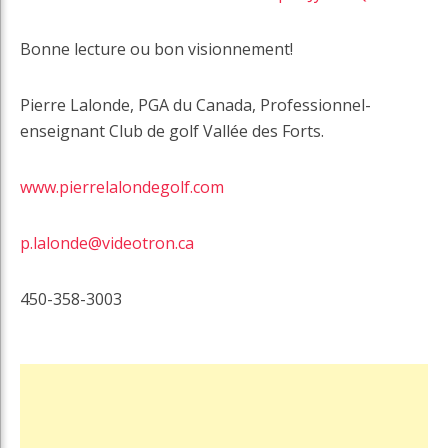
Bonne lecture ou bon visionnement!
Pierre Lalonde, PGA du Canada, Professionnel-
enseignant Club de golf Vallée des Forts.
www.pierrelalondegolf.com
p.lalonde@videotron.ca
450-358-3003