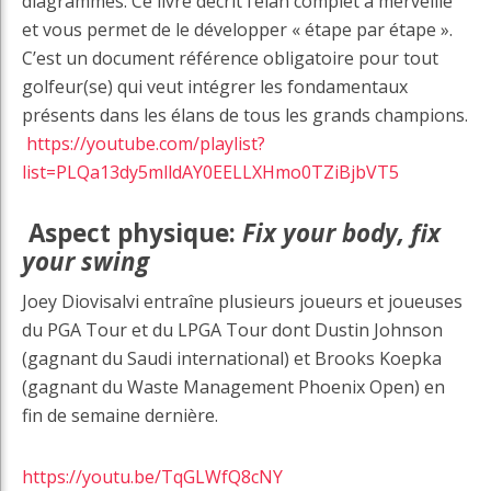
diagrammes. Ce livre décrit l’élan complet à merveille
et vous permet de le développer « étape par étape ».
C’est un document référence obligatoire pour tout
golfeur(se) qui veut intégrer les fondamentaux
présents dans les élans de tous les grands champions.
https://youtube.com/playlist?
list=PLQa13dy5mlldAY0EELLXHmo0TZiBjbVT5
Aspect physique:
Fix your body, fix
your swing
Joey Diovisalvi entraîne plusieurs joueurs et joueuses
du PGA Tour et du LPGA Tour dont Dustin Johnson
(gagnant du Saudi international) et Brooks Koepka
(gagnant du Waste Management Phoenix Open) en
fin de semaine dernière.
https://youtu.be/TqGLWfQ8cNY