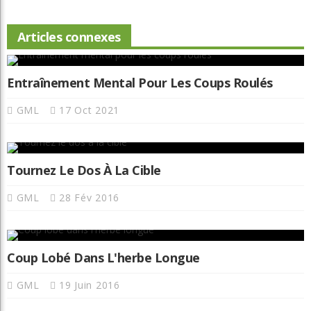
Articles connexes
Entraînement Mental Pour Les Coups Roulés
GML
17 Oct 2021
Tournez Le Dos À La Cible
GML
28 Fév 2016
Coup Lobé Dans L'herbe Longue
GML
19 Juin 2016