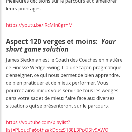
meilleures décisions sur le parcours et d’améliorer
leurs pointages.
https://youtu.be/iRcMln8grYM
Aspect 120 verges et moins:
Your
short game solution
James Sieckman est le Coach des Coaches en matière
de Finesse Wedge Swing. Il a une façon pragmatique
d’enseigner, ce qui nous permet de bien apprendre,
de bien pratiquer et de mieux performer. Vous
pourrez ainsi mieux vous servir de tous les wedges
dans votre sac et de mieux faire face aux diverses
situations qui se présenteront sur le parcours.
https://youtube.com/playlist?
list=PLoucPe6othzakDoczS188L3PpOSJy9AWQ