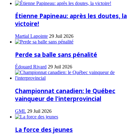
Étienne Papineau: après les doutes, la
victoire!
Martial Lapointe
29 Juil 2026
Perde sa balle sans pénalité
Édouard Rivard
29 Juil 2026
Championnat canadien: le Québec
vainqueur de l'interprovincial
GML
29 Juil 2026
La force des jeunes