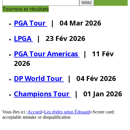
Tournois et résultats
PGA Tour
| 04 Mar 2026
LPGA
| 23 Fév 2026
PGA Tour Americas
| 11 Fév
2026
DP World Tour
| 04 Fév 2026
Champions Tour
| 01 Jan 2026
Vous êtes ici :
Accueil
»
Les règles selon Édouard
»
Scrore card:
acceptable mistake or disqualification