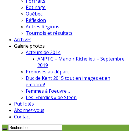
Portraits
Potinage
Québec
Réflexion
Autres Régions
Tournois et résultats
Archives
Galerie photos
Acteurs de 2014
ANPTG – Manoir Richelieu – Septembre
2019
Préposés au départ
Duc de Kent 2015 tout en images et en
émotion!
Femmes à l'oeuvre…
Les »birdies » de Steen
Publicités
Abonnez-vous
Contact