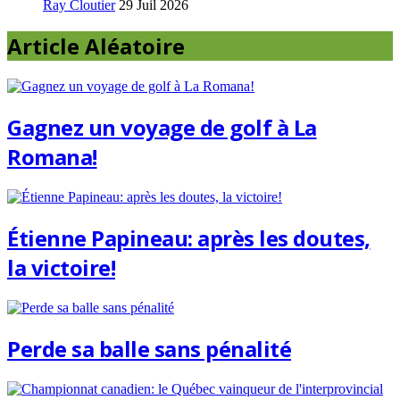
Ray Cloutier
29 Juil 2026
Article Aléatoire
Gagnez un voyage de golf à La
Romana!
Étienne Papineau: après les doutes,
la victoire!
Perde sa balle sans pénalité