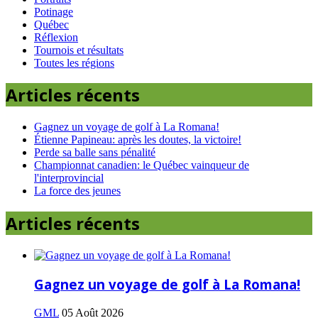
Potinage
Québec
Réflexion
Tournois et résultats
Toutes les régions
Articles récents
Gagnez un voyage de golf à La Romana!
Étienne Papineau: après les doutes, la victoire!
Perde sa balle sans pénalité
Championnat canadien: le Québec vainqueur de
l'interprovincial
La force des jeunes
Articles récents
Gagnez un voyage de golf à La Romana!
GML
05 Août 2026