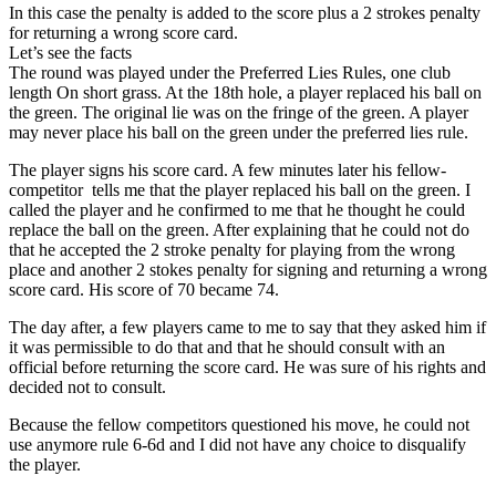
In this case the penalty is added to the score plus a 2 strokes penalty
for returning a wrong score card.
Let’s see the facts
The round was played under the Preferred Lies Rules, one club
length On short grass. At the 18th hole, a player replaced his ball on
the green. The original lie was on the fringe of the green. A player
may never place his ball on the green under the preferred lies rule.
The player signs his score card. A few minutes later his fellow-
competitor tells me that the player replaced his ball on the green. I
called the player and he confirmed to me that he thought he could
replace the ball on the green. After explaining that he could not do
that he accepted the 2 stroke penalty for playing from the wrong
place and another 2 stokes penalty for signing and returning a wrong
score card. His score of 70 became 74.
The day after, a few players came to me to say that they asked him if
it was permissible to do that and that he should consult with an
official before returning the score card. He was sure of his rights and
decided not to consult.
Because the fellow competitors questioned his move, he could not
use anymore rule 6-6d and I did not have any choice to disqualify
the player.