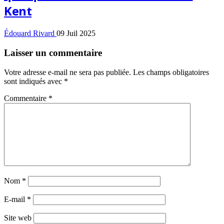
Kent
Édouard Rivard
09 Juil 2025
Laisser un commentaire
Votre adresse e-mail ne sera pas publiée.
Les champs obligatoires
sont indiqués avec
*
Commentaire
*
Nom
*
E-mail
*
Site web