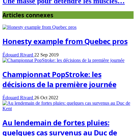
Une masse pour détendre les muscles…
Articles connexes
Honesty example from Quebec pros
Édouard Rivard
22 Sep 2019
Championnat PopStroke: les
décisions de la première journée
Édouard Rivard
26 Oct 2022
Au lendemain de fortes pluies:
quelques cas survenus au Duc de