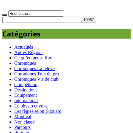
Catégories
Actualités
Autres Régions
Ce qu’en pense Ray
Chroniques
Chroniques La relève
Chroniques Truc du pro
Chroniques Vie de club
Compétition
Destinations
Équipement
International
Le physio et vous
Les règles selon Édouard
Montreal
Non classé
Parcours
Portraits