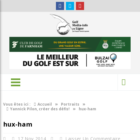
»
»
Vous êtes ici :
Accueil
Portraits
»
Yannick Pilon, créer des défis!
hux-ham
hux-ham
17 Nov 2014
Laisser Un Commentaire