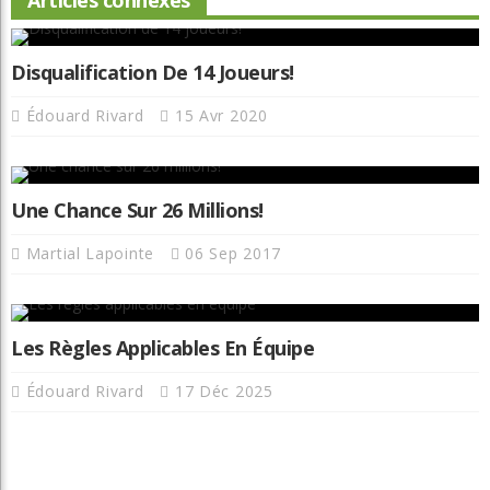
Articles connexes
Disqualification De 14 Joueurs!
Édouard Rivard
15 Avr 2020
Une Chance Sur 26 Millions!
Martial Lapointe
06 Sep 2017
Les Règles Applicables En Équipe
Édouard Rivard
17 Déc 2025