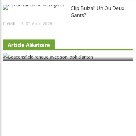
Clip Bulzaï: Un Ou Deux
Gants?
GML
05 Août 2026
Article Aléatoire
Beaconsfield renoue avec son look d'antan