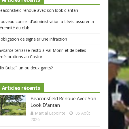
eaconsfield renoue avec son look d'antan
ouveau conseil d'administration à Lévis: assurer la
érennité du club
'obligation de signaler une infraction
nvitante terrasse-resto à Val-Morin et de belles
méliorations au Castor
lip Bulzaï: un ou deux gants?
Articles récents
Beaconsfield Renoue Avec Son
Look D'antan
Martial Lapointe
05 Août
2026