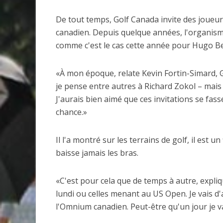
De tout temps, Golf Canada invite des joueu
canadien. Depuis quelque années, l'organisme
comme c'est le cas cette année pour Hugo Be
«À mon époque, relate Kevin Fortin-Simard, Go
je pense entre autres à Richard Zokol – mais 
J'aurais bien aimé que ces invitations se fa
chance.»
Il l'a montré sur les terrains de golf, il est u
baisse jamais les bras.
«C'est pour cela que de temps à autre, explique-
lundi ou celles menant au US Open. Je vais d'
l'Omnium canadien. Peut-être qu'un jour je va