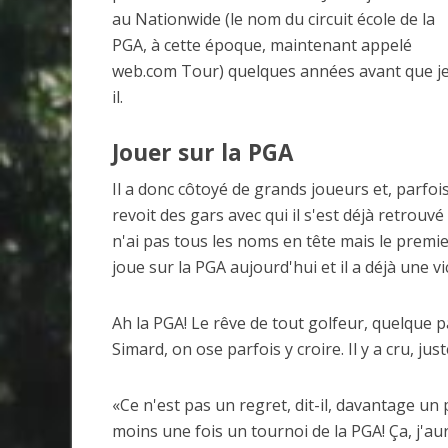
au Nationwide (le nom du circuit école de la
PGA, à cette époque, maintenant appelé
web.com Tour) quelques années avant que je n
il.
Jouer sur la PGA
Il a donc côtoyé de grands joueurs et, parfois, 
revoit des gars avec qui il s'est déjà retrouv
n'ai pas tous les noms en tête mais le premier 
joue sur la PGA aujourd'hui et il a déjà une vic
Ah la PGA! Le rêve de tout golfeur, quelque pa
Simard, on ose parfois y croire. Il y a cru, ju
«Ce n'est pas un regret, dit-il, davantage un 
moins une fois un tournoi de la PGA! Ça, j'au