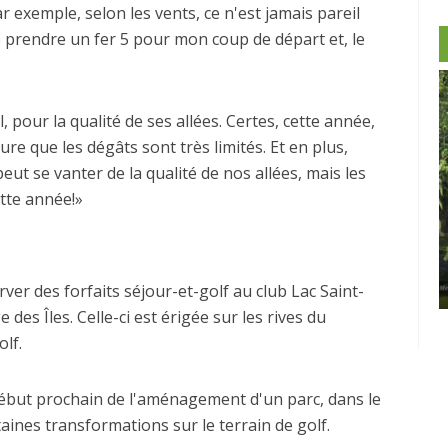
ar exemple, selon les vents, ce n'est jamais pareil
de prendre un fer 5 pour mon coup de départ et, le
 pour la qualité de ses allées. Certes, cette année,
ure que les dégâts sont très limités. Et en plus,
t se vanter de la qualité de nos allées, mais les
tte année!»
-Morin et
Castor
Clip Bulzaï: un ou deux gants?
ver des forfaits séjour-et-golf au club Lac Saint-
des Îles. Celle-ci est érigée sur les rives du
olf.
ébut prochain de l'aménagement d'un parc, dans le
ines transformations sur le terrain de golf.