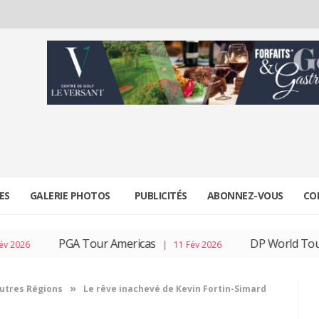
ES
GALERIE PHOTOS
PUBLICITÉS
ABONNEZ-VOUS
CO
PGA Tour Americas
DP World Tour
26
| 11 Fév 2026
| 
»
utres Régions
Le rêve inachevé de Kevin Fortin-Simard