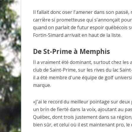
Il fallait donc oser l'amener dans son passé, 
carrière si prometteuse qui s'annonçait pour
quand on parlait de futur espoir québécois s
Fortin-Simard arrivait en haut de la liste.
De St-Prime à Memphis
Il a vraiment été dominant, surtout chez les a
club de Saint-Prime, sur les rives du lac Sa
il a été membre d'une équipe de golf universita
marque.
«J'ai le record du meilleur pointage sur deux
un brin de fierté dans la voix, ajoutant au pa
Québec, dont trois justement dans sa région, 
bien sûr, et celui où il est maintenant pro, le