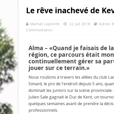
Le rêve inachevé de Ke
Martial Lapointe
22 Juil 2018
Autres 
Commentaires
Alma – «Quand je faisais de la
région, ce parcours était mon 
continuellement gérer sa parti
jouer sur ce terrain.»
Nous roulions à travers les allées du club La
Simard, le pro de l'endroit depuis 5 ans, quan
dominait les juniors sur la scène provinciale
Julien Sale gagnait le Duc de Kent, un tourno
quelques semaines avant de prendre la décisi
professionnels.