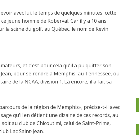
revoir avec lui, le temps de quelques minutes, cette
 ce jeune homme de Roberval. Car il y a 10 ans,
ur la scène du golf, au Québec, le nom de Kevin
mateurs, et c'est pour cela qu'il a pu quitter son
int-Jean, pour se rendre à Memphis, au Tennessee, où
ire de la NCAA, division 1. Là encore, il a fait sa
 parcours de la région de Memphis», précise-t-il avec
ssage qu'il en détient une dizaine de ces records, au
soit au club de Chicoutimi, celui de Saint-Prime,
 club Lac Saint-Jean.