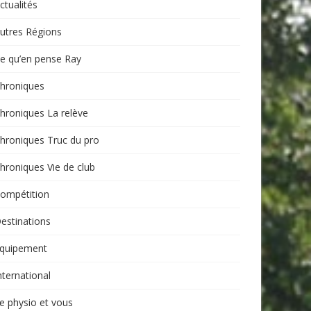
ctualités
utres Régions
e qu’en pense Ray
hroniques
hroniques La relève
hroniques Truc du pro
hroniques Vie de club
ompétition
estinations
quipement
nternational
e physio et vous