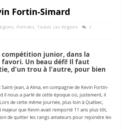
vin Fortin-Simard
Régions
,
Portraits
,
Toutes Les Régions
2
 compétition junior, dans la
favori. Un beau défi! Il faut
e, d'un trou à l'autre, pour bien
c Saint-Jean, à Alma, en compagnie de Kevin Fortin-
d il nous a parlé de cette époque où, justement, il
. Lors de cette même journée, plus loin à Québec,
i majeur que Kevin avait remporté 11 ans plus tôt,
on de quitter les rangs amateurs pour rejoindre les