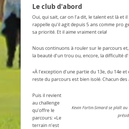
Le club d'abord
Oui, qui sait, car on l'a dit, le talent est là et
rappelle qu'il agit depuis 5 ans comme pro g
sa priorité. Et il aime vraiment cela!
Nous continuons à rouler sur le parcours et,
la beauté d'un trou ou, encore, la difficulté d'
«À l'exception d'une partie du 13e, du 14e et d
reste du parcours est bien isolé. Chacun des 
Puis il revient
au challenge
Kevin Fortin-Simard se plaît au
qu'offre le
présid
parcours: «Le
terrain n'est