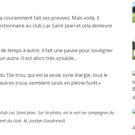
 il a couramment fait ses preuves. Mais voilà, il
estionnaire au club Lac Saint-Jean et cela demeure
 de temps à autre, il fait une pause pour souligner
un autre. Il est alors très volubile…
u 15e trou, qui est la seule zone élargie, tout le
I
autres trous semblent seuls en pleine forêt.»
B
 club Lac Saint-Jean. Sur la photo, on le voit en compagnie du
ent du club. M, Jocelyn Gaudreault.