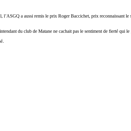
, l’ASGQ a aussi remis le prix Roger Baccichet, prix reconnaissant le s
intendant du club de Matane ne cachait pas le sentiment de fierté qui l
né.