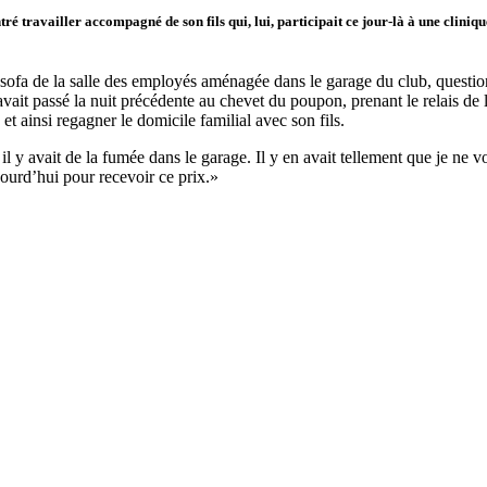
é travailler accompagné de son fils qui, lui, participait ce jour-là à une clinique
 le sofa de la salle des employés aménagée dans le garage du club, questio
 avait passé la nuit précédente au chevet du poupon, prenant le relais de 
 et ainsi regagner le domicile familial avec son fils.
nt il y avait de la fumée dans le garage. Il y en avait tellement que je 
ujourd’hui pour recevoir ce prix.»