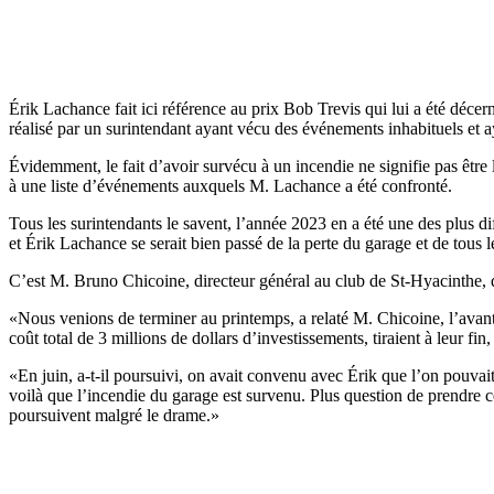
Érik Lachance fait ici référence au prix Bob Trevis qui lui a été déce
réalisé par un surintendant ayant vécu des événements inhabituels et a
Évidemment, le fait d’avoir survécu à un incendie ne signifie pas être l
à une liste d’événements auxquels M. Lachance a été confronté.
Tous les surintendants le savent, l’année 2023 en a été une des plus diff
et Érik Lachance se serait bien passé de la perte du garage et de tous 
C’est M. Bruno Chicoine, directeur général au club de St-Hyacinthe, q
«Nous venions de terminer au printemps, a relaté M. Chicoine, l’avant-
coût total de 3 millions de dollars d’investissements, tiraient à leur fi
«En juin, a-t-il poursuivi, on avait convenu avec Érik que l’on pouvait
voilà que l’incendie du garage est survenu. Plus question de prendre cel
poursuivent malgré le drame.»