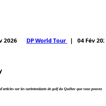
 2026
DP World Tour
| 04 Fév 202
y
e d'articles sur les surintendants de golf du Québec que vous pouvez