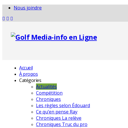
Nous joindre
Accueil
À propos
Catégories
Actualités
Compétition
Chroniques
Les règles selon Édouard
Ce qu’en pense Ray
Chroniques La relève
Chroniques Truc du pro