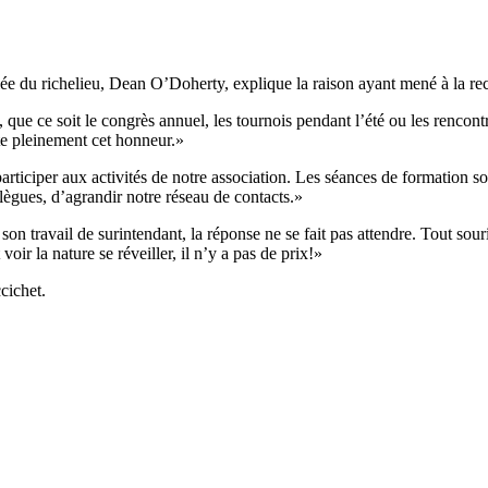
llée du richelieu, Dean O’Doherty, explique la raison ayant mené à la
ue ce soit le congrès annuel, les tournois pendant l’été ou les rencontres
te pleinement cet honneur.»
articiper aux activités de notre association. Les séances de formation so
lègues, d’agrandir notre réseau de contacts.»
 travail de surintendant, la réponse ne se fait pas attendre. Tout sourire
 voir la nature se réveiller, il n’y a pas de prix!»
cichet.