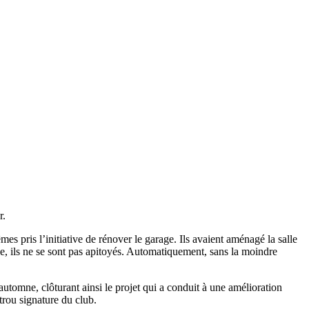
r.
es pris l’initiative de rénover le garage. Ils avaient aménagé la salle
die, ils ne se sont pas apitoyés. Automatiquement, sans la moindre
automne, clôturant ainsi le projet qui a conduit à une amélioration
trou signature du club.