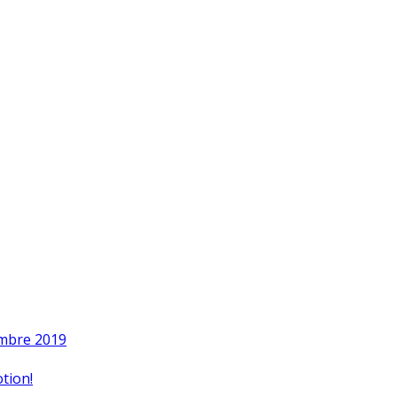
embre 2019
tion!