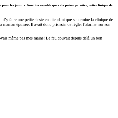
 pour les juniors. Aussi incroyable que cela puisse paraître, cette clinique de
n d’y faire une petite sieste en attendant que se termine la clinique de
la maman épuisée. Il avait donc pris soin de régler l’alarme, sur son
ne voyais même pas mes mains! Le feu couvait depuis déjà un bon