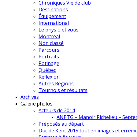
Chroniques Vie de club
Destinations
Équipement
International
Le physio et vous
Montreal
Non classé
Parcours
Portraits
Potinage
Québec
Réflexion
Autres Régions
Tournois et résultats
Archives
Galerie photos
Acteurs de 2014
ANPTG – Manoir Richelieu – Sept
Préposés au départ
Duc de Kent 2015 tout en images et en émo