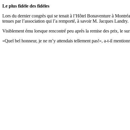
Le plus fidèle des fidèles
Lors du dernier congrès qui se tenait à l’Hôtel Bonaventure à Montréal
tenues par l’association qui l’a remporté, à savoir M. Jacques Landry.
Visiblement ému lorsque rencontré peu après la remise des prix, le sur
«Quel bel honneur, je ne m’y attendais tellement pas!», a-t-il mention