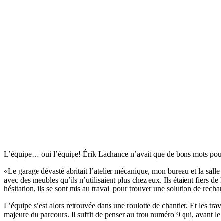
L’équipe… oui l’équipe! Érik Lachance n’avait que de bons mots pour c
«Le garage dévasté abritait l’atelier mécanique, mon bureau et la salle 
avec des meubles qu’ils n’utilisaient plus chez eux. Ils étaient fiers 
hésitation, ils se sont mis au travail pour trouver une solution de rech
L’équipe s’est alors retrouvée dans une roulotte de chantier. Et les tr
majeure du parcours. Il suffit de penser au trou numéro 9 qui, avant le