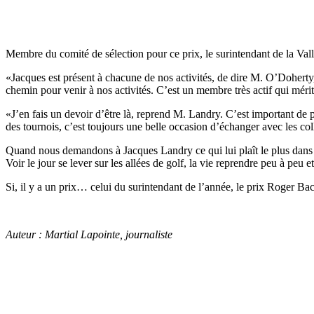
Membre du comité de sélection pour ce prix, le surintendant de la Va
«Jacques est présent à chacune de nos activités, de dire M. O’Doherty, q
chemin pour venir à nos activités. C’est un membre très actif qui méri
«J’en fais un devoir d’être là, reprend M. Landry. C’est important de p
des tournois, c’est toujours une belle occasion d’échanger avec les col
Quand nous demandons à Jacques Landry ce qui lui plaît le plus dans son
Voir le jour se lever sur les allées de golf, la vie reprendre peu à peu et
Si, il y a un prix… celui du surintendant de l’année, le prix Roger Bac
Auteur : Martial Lapointe, journaliste