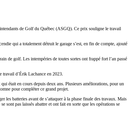
Surintendants de Golf du Québec (ASGQ). Ce prix souligne le travail
cendie qui a totalement détruit le garage s’est, en fin de compte, ajouté
rain de golf. Les intempéries de toutes sortes ont frappé fort l’an passé
le travail d’Érik Lachance en 2023.
 qui était en cours depuis deux ans. Plusieurs améliorations, pour un
’automne pour compléter ce grand projet.
r les batteries avant de s’attaquer à la phase finale des travaux. Mais
e sont pas laissés abattre et ont fait en sorte que les opérations se