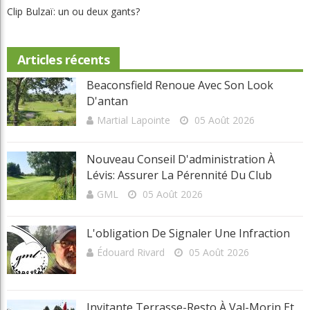
Clip Bulzaï: un ou deux gants?
Articles récents
Beaconsfield Renoue Avec Son Look
D'antan
Martial Lapointe
05 Août 2026
Nouveau Conseil D'administration À
Lévis: Assurer La Pérennité Du Club
GML
05 Août 2026
L'obligation De Signaler Une Infraction
Édouard Rivard
05 Août 2026
Invitante Terrasse-Resto À Val-Morin Et