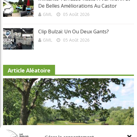
De Belles Améliorations Au Castor
GML
05 Août 2026
Clip Bulzaï: Un Ou Deux Gants?
GML
05 Août 2026
Article Aléatoire
Gérer le consentement