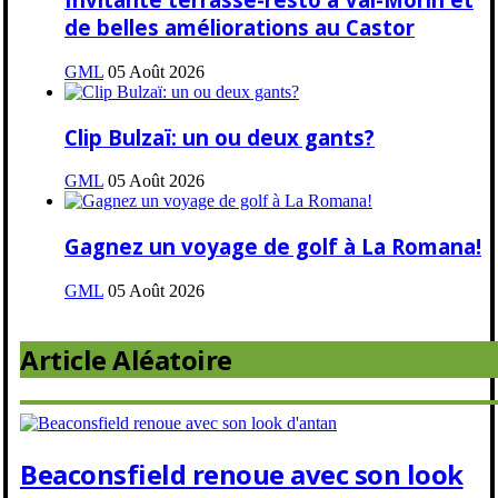
de belles améliorations au Castor
GML
05 Août 2026
Clip Bulzaï: un ou deux gants?
GML
05 Août 2026
Gagnez un voyage de golf à La Romana!
GML
05 Août 2026
Article Aléatoire
Beaconsfield renoue avec son look