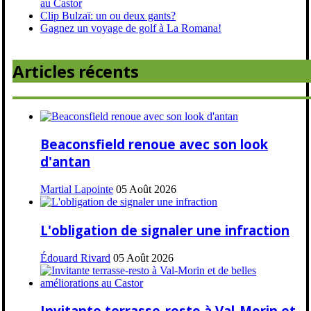
au Castor
Clip Bulzaï: un ou deux gants?
Gagnez un voyage de golf à La Romana!
Articles récents
Beaconsfield renoue avec son look
d'antan
Martial Lapointe
05 Août 2026
L'obligation de signaler une infraction
Édouard Rivard
05 Août 2026
Invitante terrasse-resto à Val-Morin et