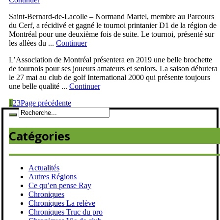
Saint-Bernard-de-Lacolle – Normand Martel, membre au Parcours
du Cerf, a récidivé et gagné le tournoi printanier D1 de la région de
Montréal pour une deuxième fois de suite. Le tournoi, présenté sur
les allées du ...
Continuer
L’Association de Montréal présentera en 2019 une belle brochette
de tournois pour ses joueurs amateurs et seniors. La saison débutera
le 27 mai au club de golf International 2000 qui présente toujours
une belle qualité ...
Continuer
1
2
3
Page précédente
Catégories
Actualités
Autres Régions
Ce qu’en pense Ray
Chroniques
Chroniques La relève
Chroniques Truc du pro