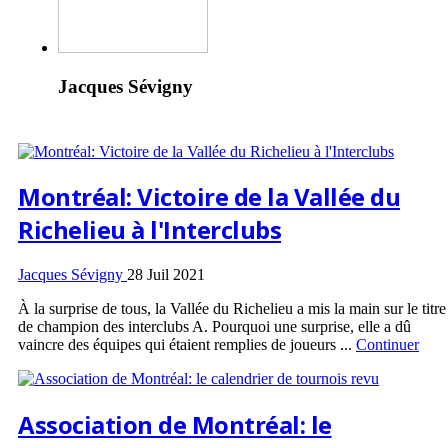
Jacques Sévigny
Montréal: Victoire de la Vallée du
Richelieu à l'Interclubs
Jacques Sévigny
28 Juil 2021
À la surprise de tous, la Vallée du Richelieu a mis la main sur le titre
de champion des interclubs A. Pourquoi une surprise, elle a dû
vaincre des équipes qui étaient remplies de joueurs ...
Continuer
Association de Montréal: le