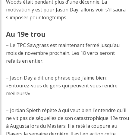
Woods était pendant plus d'une décennie. La
motivation y est pour Jason Day, allons voir s'il saura
s'imposer pour longtemps.
Au 19e trou
– Le TPC Sawgrass est maintenant fermé jusqu'au
mois de novembre prochain. Les 18 verts seront
refaits en entier.
– Jason Day a dit une phrase que j'aime bien:
«Entourez-vous de gens qui peuvent vous rendre
meilleurs!»
– Jordan Spieth répète à qui veut bien l'entendre qu'il
ne vit pas de séquelles de son catastrophique 12e trou
à Augusta lors du Masters. Il a raté la coupure au
Players la semaine dernière. Il est en action cette