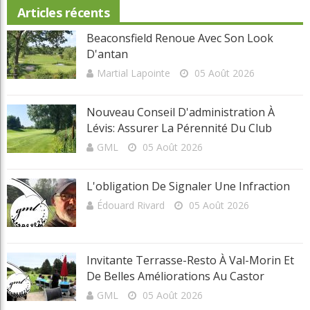
Beaconsfield renoue avec son look d'antan
Copyright © 2025 Golf Martial Lapointe. Tous droits réservés. Droits d'auteur
Martial Lapointe |
NOUS JOINDRE
Politique de confidentialité