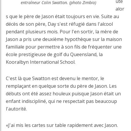
uté
entraîneur Colin Swatton. (photo Zimbio)
alor
s que le père de Jason était toujours en vie. Suite au
décès de son père, Day s'est réfugié dans l'alcool
pendant plusieurs mois. Pour l'en sortir, la mère de
Jason a pris une deuxième hypothèque sur la maison
familiale pour permettre à son fils de fréquenter une
école prestigieuse de golf du Queensland, la
Kooralbyn International School.
C'est là que Swatton est devenu le mentor, le
remplaçant en quelque sorte du père de Jason. Les
débuts ont été assez houleux puisque Jason était un
enfant indiscipliné, qui ne respectait pas beaucoup
l'autorité.
«J'ai mis les cartes sur table rapidement avec Jason.