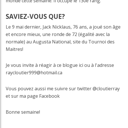
monde cette semaine. Il occupe le 130e rang.
SAVIEZ-VOUS QUE?
Le 9 mai dernier, Jack Nicklaus, 76 ans, a joué son âge
et encore mieux, une ronde de 72 (égalité avec la
normale) au Augusta National, site du Tournoi des
Maitres!
Je vous invite à réagir à ce blogue ici ou à l'adresse
raycloutier999@hotmail.ca
Vous pouvez aussi me suivre sur twitter @cloutierray
et sur ma page Facebook
Bonne semaine!