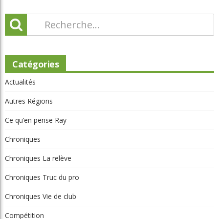
Montreal
Non classé
Parcours
Portraits
Potinage
Québec
Réflexion
Tournois et résultats
Toutes les régions
Articles récents
Beaconsfield renoue avec son look d'antan