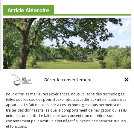
Article Aléatoire
Gérer le consentement
Beaconsfield renoue avec son look d'antan
Pour offrir les meilleures expériences, nous utilisons des technologies
telles que les cookies pour stocker et/ou accéder aux informations des
appareils. Le fait de consentir à ces technologies nous permettra de
traiter des données telles que le comportement de navigation ou les ID
uniques sur ce site. Le fait de ne pas consentir ou de retirer son
consentement peut avoir un effet négatif sur certaines caractéristiques
et fonctions.