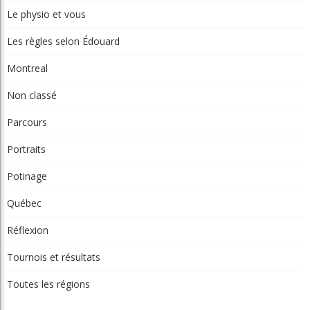
Le physio et vous
Les règles selon Édouard
Montreal
Non classé
Parcours
Portraits
Potinage
Québec
Réflexion
Tournois et résultats
Toutes les régions