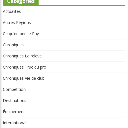
Catégories
Actualités
Autres Régions
Ce qu’en pense Ray
Chroniques
Chroniques La relève
Chroniques Truc du pro
Chroniques Vie de club
Compétition
Destinations
Équipement
International