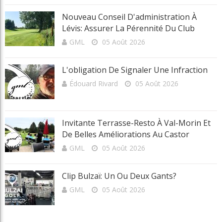
Nouveau Conseil D'administration À
Lévis: Assurer La Pérennité Du Club
GML
05 Août 2026
L'obligation De Signaler Une Infraction
Édouard Rivard
05 Août 2026
Invitante Terrasse-Resto À Val-Morin Et
De Belles Améliorations Au Castor
GML
05 Août 2026
Clip Bulzaï: Un Ou Deux Gants?
GML
05 Août 2026