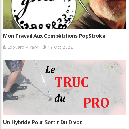
Mon Travail Aux Compétitions PopStroke
Édouard Rivard
19 Oct 2022
Un Hybride Pour Sortir Du Divot