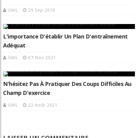
GML
29 Sep 2019
L'importance D'établir Un Plan D'entraînement
Adéquat
GML
07 Nov 2021
N'hésitez Pas À Pratiquer Des Coups Difficiles Au
Champ D'exercice
GML
22 Août 2021
LAISSER UN COMMENTAIRE