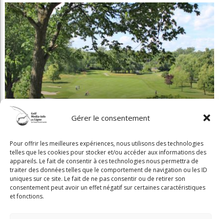
Gérer le consentement
Beaconsfield renoue avec son look d'antan
Pour offrir les meilleures expériences, nous utilisons des technologies
telles que les cookies pour stocker et/ou accéder aux informations des
appareils. Le fait de consentir à ces technologies nous permettra de
traiter des données telles que le comportement de navigation ou les ID
uniques sur ce site. Le fait de ne pas consentir ou de retirer son
consentement peut avoir un effet négatif sur certaines caractéristiques
Copyright © 2025 Golf Martial Lapointe. Tous droits réservés. Droits d'auteur
et fonctions.
Martial Lapointe |
NOUS JOINDRE