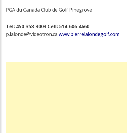
PGA du Canada Club de Golf Pinegrove
Tél: 450-358-3003 Cell: 514-606-4660
p.lalonde@videotron.ca
www.pierrelalondegolf.com