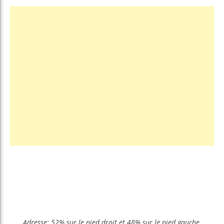
Adresse: 52% sur le pied droit et 48% sur le pied gauche.