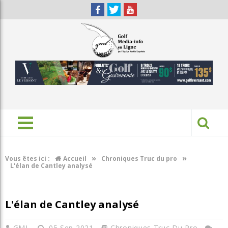
»
»
Vous êtes ici :
Accueil
Chroniques Truc du pro
L'élan de Cantley analysé
L'élan de Cantley analysé
GML
05 Sep 2021
Chroniques Truc Du Pro