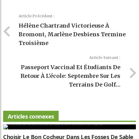
Article Précédent :
Hélène Chartrand Victorieuse À
Bromont, Marlène Desbiens Termine
Troisième
Article Suivant :
Passeport Vaccinal Et Étudiants De
Retour À L'école: Septembre Sur Les
Terrains De Golf…
Articles connexes
Choisir Le Bon Cocheur Dans Les Fosses De Sable