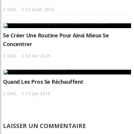
GML
07 Août 2016
Se Créer Une Routine Pour Ainsi Mieux Se
Concentrer
GML
02 Avr 2025
Quand Les Pros Se Réchauffent
GML
17 Jan 2016
LAISSER UN COMMENTAIRE