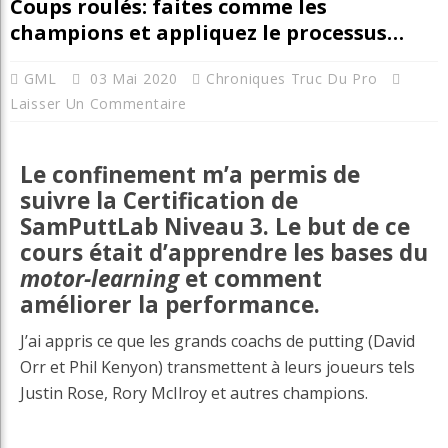
Coups roulés: faites comme les
champions et appliquez le processus…
GML
03 Mai 2020
Chroniques Truc Du Pro
Laisser Un Commentaire
Le confinement m’a permis de
suivre la Certification de
SamPuttLab Niveau 3. Le but de ce
cours était d’apprendre les bases du
motor-learning
et comment
améliorer la performance.
J’ai appris ce que les grands coachs de putting (David
Orr et Phil Kenyon) transmettent à leurs joueurs tels
Justin Rose, Rory McIlroy et autres champions.