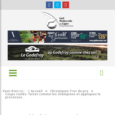
»
»
Vous êtes ici :
Accueil
Chroniques Truc du pro
Coups roulés: faites comme les champions et appliquez le
processus…