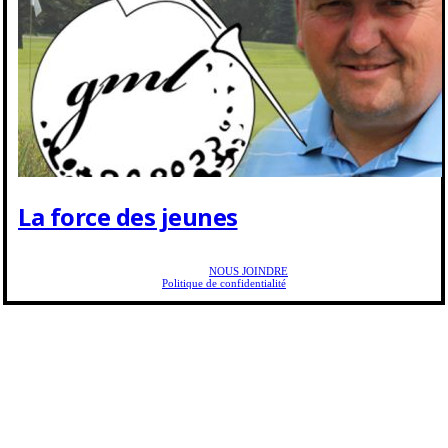
La force des jeunes
Copyright © 2025 Golf Martial Lapointe. Tous droits réservés. Droits d'auteur Martial
Lapointe |
NOUS JOINDRE
Politique de confidentialité
Toute reproduction de ce texte doit recevoir l'approbation de l'auteur.