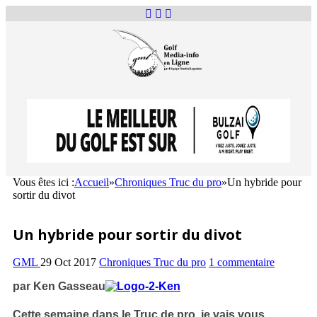
Vous êtes ici :
Accueil
»
Chroniques Truc du pro
»
Un hybride pour
sortir du divot
Un hybride pour sortir du divot
GML
29 Oct 2017
Chroniques Truc du pro
1 commentaire
par Ken Gasseau
Cette semaine dans le Truc de pro, je vais vous