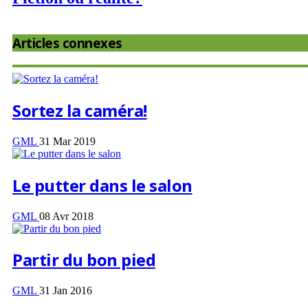
Articles connexes
Sortez la caméra!
GML
31 Mar 2019
Le putter dans le salon
GML
08 Avr 2018
Partir du bon pied
GML
31 Jan 2016