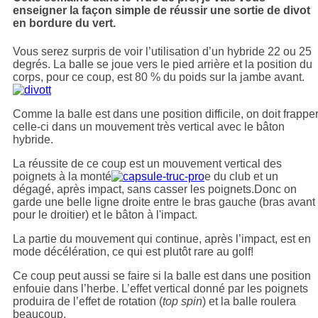
enseigner la façon simple de réussir une sortie de divot
en bordure du vert.
Vous serez surpris de voir l’utilisation d’un hybride 22 ou 25
degrés. La balle se joue vers le pied arrière et la position du
corps, pour ce coup, est 80 % du poids sur la jambe avant.
Comme la balle est dans une position difficile, on doit frappe
celle-ci dans un mouvement très vertical avec le bâton
hybride.
La réussite de ce coup est un mouvement vertical des
poignets à la monté
e du club et un
dégagé, après impact, sans casser les poignets.Donc on
garde une belle ligne droite entre le bras gauche (bras avant
pour le droitier) et le bâton à l'impact.
La partie du mouvement qui continue, après l’impact, est en
mode décélération, ce qui est plutôt rare au golf!
Ce coup peut aussi se faire si la balle est dans une position
enfouie dans l’herbe. L’effet vertical donné par les poignets
produira de l’effet de rotation (
top spin
) et la balle roulera
beaucoup.