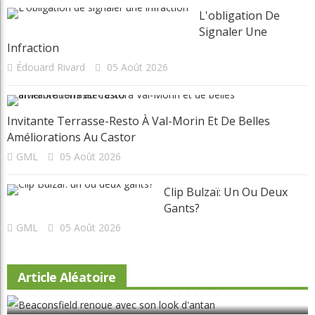
L'obligation De
Signaler Une
Infraction
Édouard Rivard
05 Août 2026
Invitante Terrasse-Resto À Val-Morin Et De Belles
Améliorations Au Castor
GML
05 Août 2026
Clip Bulzaï: Un Ou Deux
Gants?
GML
05 Août 2026
Article Aléatoire
Beaconsfield renoue avec son look d'antan