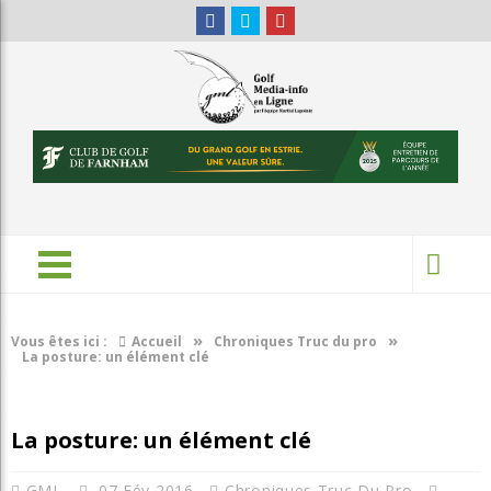
»
»
Vous êtes ici :
Accueil
Chroniques Truc du pro
La posture: un élément clé
La posture: un élément clé
GML
07 Fév 2016
Chroniques Truc Du Pro