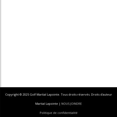
Copyright © 2025 Golf Martial Lapointe. Tous droits réservés. Droits d'auteur
Martial Lapointe |
NOUS JOINDRE
Politique de confidentialité