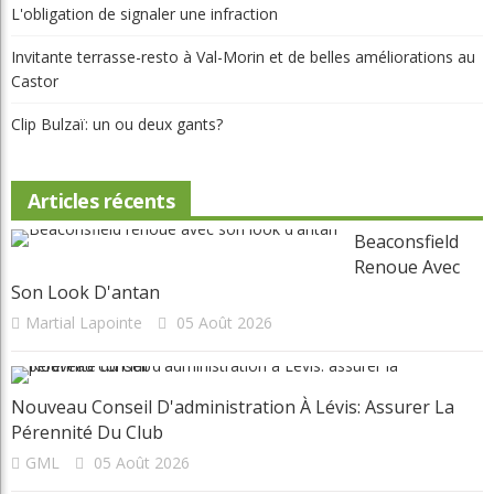
L'obligation de signaler une infraction
Invitante terrasse-resto à Val-Morin et de belles améliorations au
Castor
Clip Bulzaï: un ou deux gants?
Articles récents
Beaconsfield
Renoue Avec
Son Look D'antan
Martial Lapointe
05 Août 2026
Nouveau Conseil D'administration À Lévis: Assurer La
Pérennité Du Club
GML
05 Août 2026