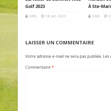
Golf 2023
À Ste-Mar
GML
18 Jan 2023
GML
0
LAISSER UN COMMENTAIRE
Votre adresse e-mail ne sera pas publiée.
Les 
Commentaire
*