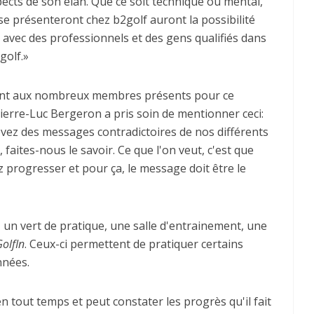
ects de son élan. Que ce soit technique ou mental,
 se présenteront chez b2golf auront la possibilité
r avec des professionnels et des gens qualifiés dans
golf.»
ant aux nombreux membres présents pour ce
ierre-Luc Bergeron a pris soin de mentionner ceci:
evez des messages contradictoires de nos différents
 faites-nous le savoir. Ce que l'on veut, c'est que
z progresser et pour ça, le message doit être le
 , un vert de pratique, une salle d'entrainement, une
olfIn
. Ceux-ci permettent de pratiquer certains
nnées.
tout temps et peut constater les progrès qu'il fait