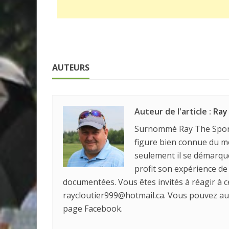
AUTEURS
Auteur de l'article :
Ray
Surnommé Ray The Sport,
figure bien connue du mo
seulement il se démarque 
profit son expérience de
documentées. Vous êtes invités à réagir à ce
raycloutier999@hotmail.ca. Vous pouvez auss
page Facebook.