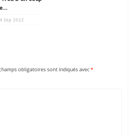
ie…
4 Sep 2022
champs obligatoires sont indiqués avec
*