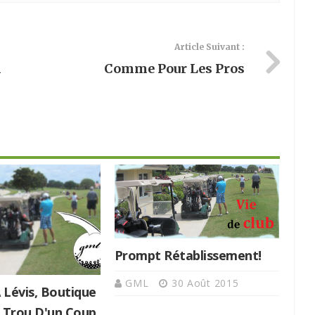
Article Suivant :
n
Comme Pour Les Pros
Prompt Rétablissement!
GML
30 Août 2015
À Lévis, Boutique
 Trou D'un Coup