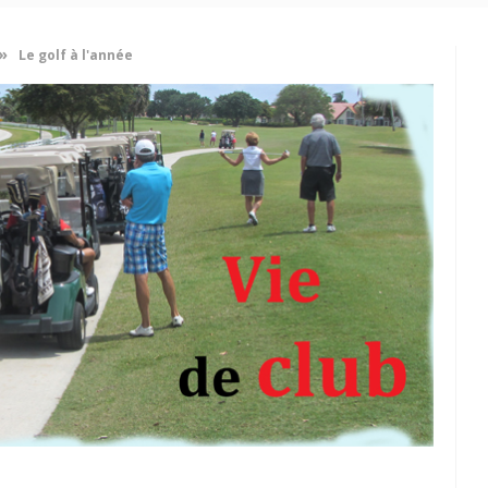
»
Le golf à l'année