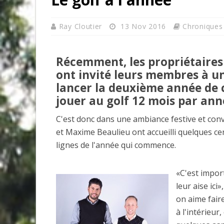
Ray Cloutier
13 Nov 2016
Chroniques
Récemment, les propriétaires 
ont invité leurs membres à un
lancer la deuxième année de 
jouer au golf 12 mois par ann
C'est donc dans une ambiance festive et conv
et Maxime Beaulieu ont accueilli quelques c
lignes de l'année qui commence.
«C'est impor
leur aise ici»
on aime fair
à l'intérieur