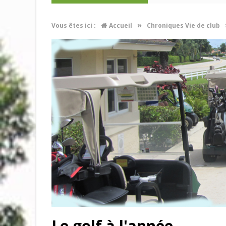
»
Vous êtes ici :
Accueil
Chroniques Vie de club
Le golf à l'année