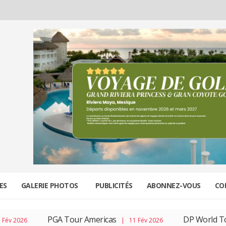
ES
GALERIE PHOTOS
PUBLICITÉS
ABONNEZ-VOUS
CO
PGA Tour Americas
DP World Tour
6
| 11 Fév 2026
| 0