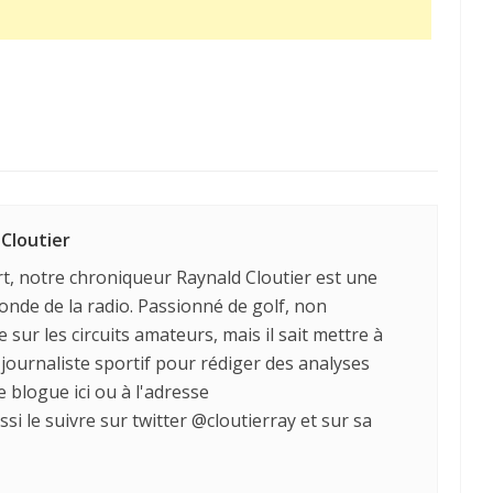
 Cloutier
 notre chroniqueur Raynald Cloutier est une
nde de la radio. Passionné de golf, non
sur les circuits amateurs, mais il sait mettre à
 journaliste sportif pour rédiger des analyses
 blogue ici ou à l'adresse
i le suivre sur twitter @cloutierray et sur sa