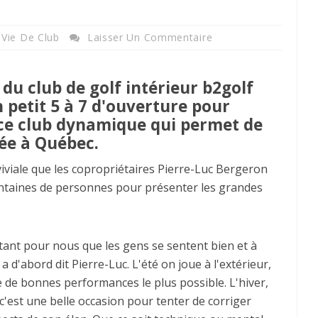
 Vie De Club
Laisser Un Commentaire
du club de golf intérieur b2golf
 petit 5 à 7 d'ouverture pour
ce club dynamique qui permet de
ée à Québec.
iviale que les copropriétaires Pierre-Luc Bergeron
entaines de personnes pour présenter les grandes
tant pour nous que les gens se sentent bien et à
, a d'abord dit Pierre-Luc. L'été on joue à l'extérieur,
e de bonnes performances le plus possible. L'hiver,
, c'est une belle occasion pour tenter de corriger