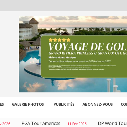
ES
GALERIE PHOTOS
PUBLICITÉS
ABONNEZ-VOUS
CO
PGA Tour Americas
DP World Tour
| 11 Fév 2026
| 04 