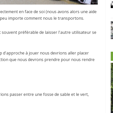
irectement en face de soi (nous avons alors une aide
e) peu importe comment nous le transportons.
 souvent préférable de laisser l'autre utilisateur se
p d'approche à jouer nous devrions aller placer
irection que nous devrons prendre pour nous rendre
rions passer entre une fosse de sable et le vert,
-Morin et