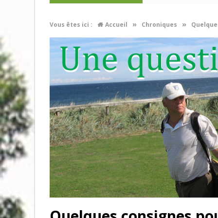
»
»
Vous êtes ici :
Accueil
Chroniques
Quelques
Quelques consignes pou