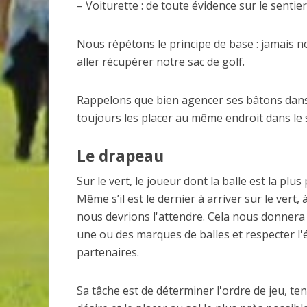
de belles améliorations au 
– Voiturette : de toute évidence sur le sentier
Nous répétons le principe de base : jamais 
aller récupérer notre sac de golf.
Rappelons que bien agencer ses bâtons dans 
toujours les placer au même endroit dans le 
Le drapeau
Sur le vert, le joueur dont la balle est la pl
Même s’il est le dernier à arriver sur le vert
nous devrions l'attendre. Cela nous donnera
une ou des marques de balles et respecter l'
partenaires.
Sa tâche est de déterminer l'ordre de jeu, ten