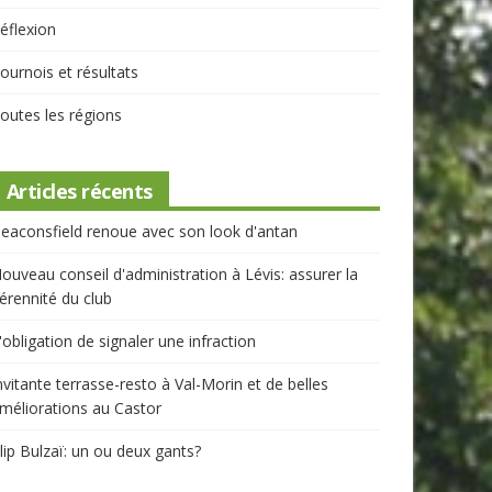
éflexion
ournois et résultats
outes les régions
Articles récents
eaconsfield renoue avec son look d'antan
ouveau conseil d'administration à Lévis: assurer la
érennité du club
'obligation de signaler une infraction
nvitante terrasse-resto à Val-Morin et de belles
méliorations au Castor
lip Bulzaï: un ou deux gants?