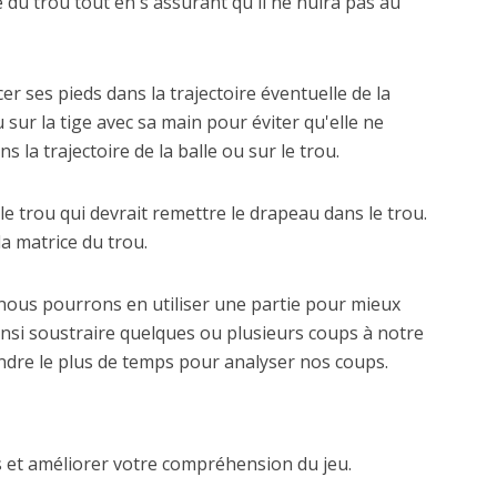
le du trou tout en s'assurant qu'il ne nuira pas au
cer ses pieds dans la trajectoire éventuelle de la
u sur la tige avec sa main pour éviter qu'elle ne
la trajectoire de la balle ou sur le trou.
le trou qui devrait remettre le drapeau dans le trou.
la matrice du trou.
nous pourrons en utiliser une partie pour mieux
insi soustraire quelques ou plusieurs coups à notre
endre le plus de temps pour analyser nos coups.
s et améliorer votre compréhension du jeu.