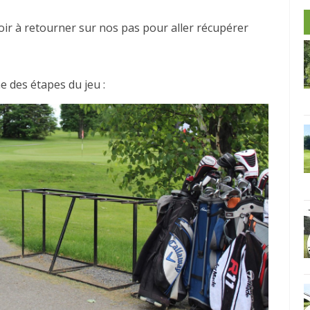
oir à retourner sur nos pas pour aller récupérer
e des étapes du jeu :