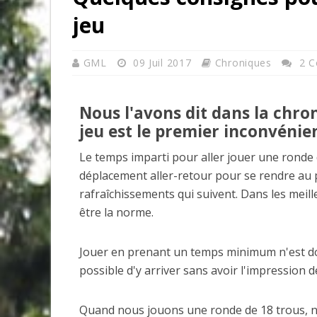
jeu
GML
09 Juil 2017
Chroniques
2 
Nous l'avons dit dans la chro
jeu est le premier inconvénien
Le temps imparti pour aller jouer une ronde d
déplacement aller-retour pour se rendre au p
rafraîchissements qui suivent. Dans les meil
être la norme.
Jouer en prenant un temps minimum n'est don
possible d'y arriver sans avoir l'impression d
Quand nous jouons une ronde de 18 trous, n