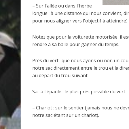
– Sur l'allée ou dans l'herbe
longue : à une distance qui nous convient, d
pour nous aligner vers l'objectif à atteindr
Notez que pour la voiturette motorisée, il est
rendre à sa balle pour gagner du temps.
Près du vert : que nous ayons ou non un cou
notre sac directement entre le trou et la d
au départ du trou suivant.
Sac à l'épaule : le plus près possible du vert.
– Chariot : sur le sentier (jamais nous ne dev
notre sac étant sur un chariot).
Invitante terrasse-resto à Val