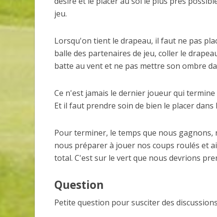
désire et le placer au sol le plus près possib
jeu.
Lorsqu'on tient le drapeau, il faut ne pas pla
balle des partenaires de jeu, coller le drapea
batte au vent et ne pas mettre son ombre dans 
Ce n'est jamais le dernier joueur qui termine 
Et il faut prendre soin de bien le placer dans 
Pour terminer, le temps que nous gagnons, 
nous préparer à jouer nos coups roulés et a
total. C'est sur le vert que nous devrions pr
Question
Petite question pour susciter des discussion