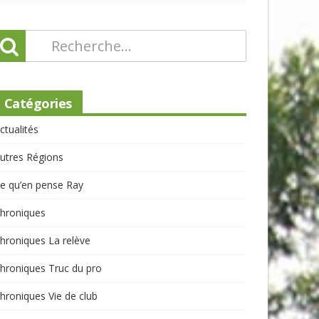
Catégories
ctualités
utres Régions
e qu’en pense Ray
hroniques
hroniques La relève
hroniques Truc du pro
hroniques Vie de club