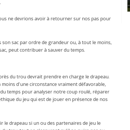
Castor
Clip Bulzaï: un ou deux gants?
.
nous ne devrions avoir à retourner sur nos pas pour
son sac par ordre de grandeur ou, à tout le moins,
sac, peut contribuer à sauver du temps.
us près du trou devrait prendre en charge le drapeau.
, à moins d'une circonstance vraiment défavorable,
 du temps pour analyser notre coup roulé, réparer
éthique du jeu qui est de jouer en présence de nos
ir le drapeau si un ou des partenaires de jeu le