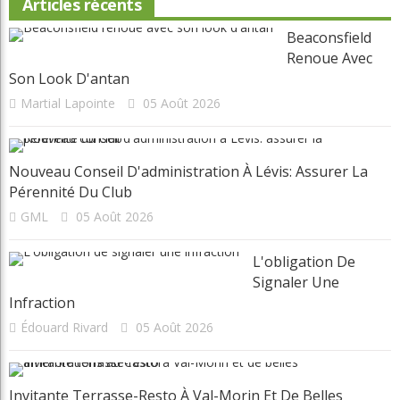
Articles récents
Beaconsfield
Renoue Avec
Son Look D'antan
Martial Lapointe
05 Août 2026
Nouveau Conseil D'administration À Lévis: Assurer La
Pérennité Du Club
GML
05 Août 2026
L'obligation De
Signaler Une
Infraction
Édouard Rivard
05 Août 2026
Invitante Terrasse-Resto À Val-Morin Et De Belles