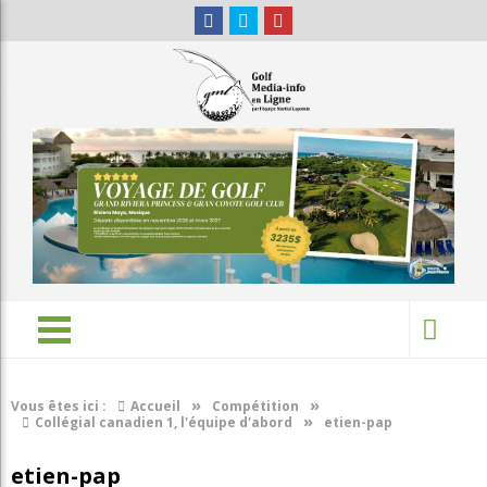
»
»
Vous êtes ici :
Accueil
Compétition
»
Collégial canadien 1, l'équipe d'abord
etien-pap
etien-pap