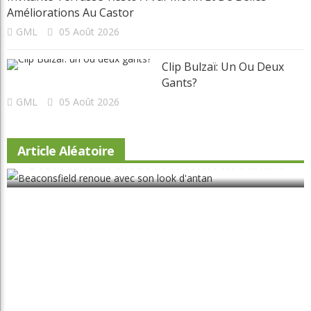
Améliorations Au Castor
GML
05 Août 2026
Clip Bulzaï: Un Ou Deux
Gants?
GML
05 Août 2026
Article Aléatoire
Beaconsfield renoue avec son look d'antan