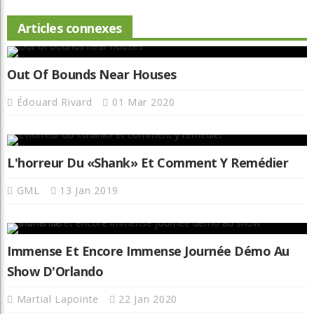
Articles connexes
Out Of Bounds Near Houses
Édouard Rivard
01 Mar 2020
L'horreur Du «shank» Et Comment Y Remédier
GML
13 Jan 2019
Immense Et Encore Immense Journée Démo Au
Show D'Orlando
Martial Lapointe
22 Jan 2020