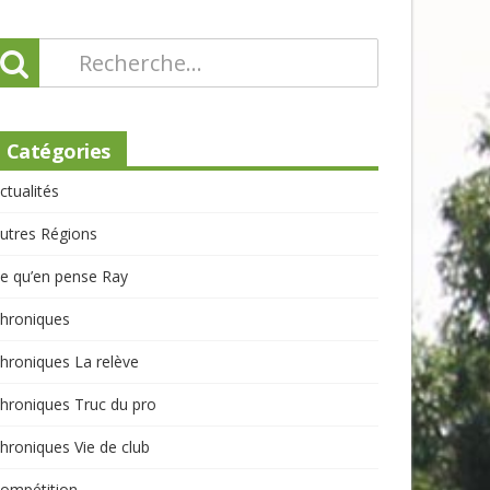
Catégories
ctualités
utres Régions
e qu’en pense Ray
hroniques
hroniques La relève
hroniques Truc du pro
hroniques Vie de club
ompétition