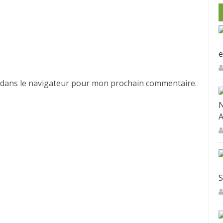
E
 dans le navigateur pour mon prochain commentaire.
N
A
S