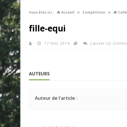
»
»
Vous êtes ici :
Accueil
Compétition
Collé
fille-equi
17 Nov 2014
Laisser Un Comme
AUTEURS
Auteur de l'article :