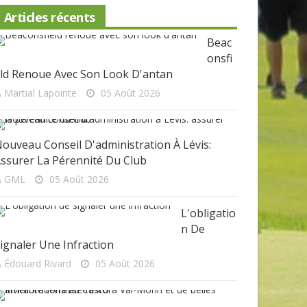
Articles récents
Beac
Onsfi
ld Renoue Avec Son Look D'antan
Martial Lapointe
05 Août 2026
ouveau Conseil D'administration À Lévis:
ssurer La Pérennité Du Club
GML
05 Août 2026
L'obligatio
N De
ignaler Une Infraction
Édouard Rivard
05 Août 2026