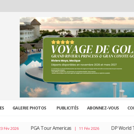
ES
GALERIE PHOTOS
PUBLICITÉS
ABONNEZ-VOUS
CO
PGA Tour Americas
DP World To
v 2026
| 11 Fév 2026