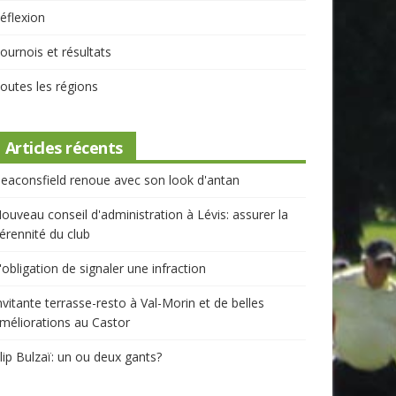
éflexion
ournois et résultats
outes les régions
Articles récents
eaconsfield renoue avec son look d'antan
ouveau conseil d'administration à Lévis: assurer la
érennité du club
'obligation de signaler une infraction
nvitante terrasse-resto à Val-Morin et de belles
méliorations au Castor
lip Bulzaï: un ou deux gants?