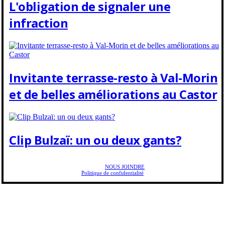
L'obligation de signaler une
infraction
Invitante terrasse-resto à Val-Morin
et de belles améliorations au Castor
Clip Bulzaï: un ou deux gants?
Copyright © 2025 Golf Martial Lapointe. Tous droits réservés. Droits d'auteur Martial
Lapointe |
NOUS JOINDRE
Politique de confidentialité
Toute reproduction de ce texte doit recevoir l'approbation de l'auteur.