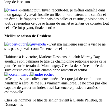
long de la saison.
»Pendant tout l'hiver, raconte-t-il, je m'étais entraîné dans
mon garage. J'y avais installé un filet, un ordinateur, une caméra et
un écran. Je frappais et frappais des balles et ensuite je visionnais le
tout. Je regardais ce que je faisais de mal et je tentais de corriger tout
cela. Ce fut payant, finalement! »
Meilleure saison de Desbiens
»C'est ma meilleure saison à vie! Je ne
sais pas si je vais connaître encore cela. »
Habituée à la victoire, Marlène Desbiens, du club Murray Bay,
ajoutait à son palmarès le titre de championne régionale après cette
journée sur le terrain de Montmagny. C'est la deuxième année de
suite qu'elle est à la fois championne amateur et senior.
»Ce qui est particulier, cette année, c'est que j'ai descendu mon
handicap à zéro. Je me suis vraiment améliorée. Je ne crois pas être
capable de garder un index aussi bas encore plusieurs années »
estime-t-elle.
Chez les hommes, le titre de senior revient à Claude Pelletier, de
Donnacona.