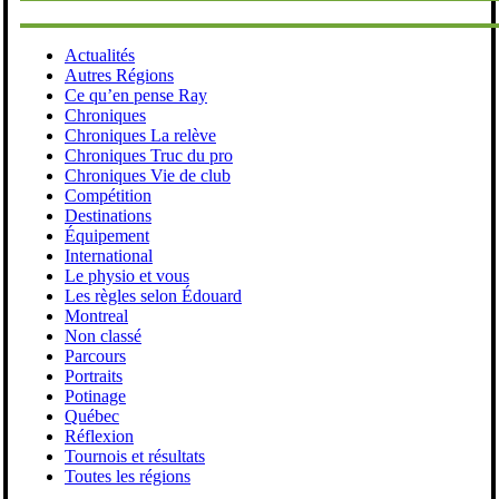
Actualités
Autres Régions
Ce qu’en pense Ray
Chroniques
Chroniques La relève
Chroniques Truc du pro
Chroniques Vie de club
Compétition
Destinations
Équipement
International
Le physio et vous
Les règles selon Édouard
Montreal
Non classé
Parcours
Portraits
Potinage
Québec
Réflexion
Tournois et résultats
Toutes les régions