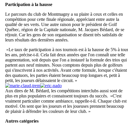
Participation à la hausse
Le parcours du club de Montmagny a su plaire à ceux et celles en
compétition pour cette finale régionale, appréciant entre autre la
qualité de ses verts. Une autre raison pour le président de Golf
Québec, région de la Capitale nationale, M. Jacques Bédard, de se
réjouir. Car les gens de son organisation se disent très satisfaits de
leurs résultats des dernières années.
»Le taux de participation à nos tournois est à la hausse de 5% à tou
les ans, précise-t-il. Cela fait deux années que l'on connaît une telle
augmentation, soit depuis que l'on a instauré la formule des trios qui
partent aux neuf minutes. Nous comptons depuis plus de golfeurs
qui s'inscrivent à nos activités. Avant cette formule, lorsque c'étaient
des quatuors, les parties étaient beaucoup trop longues et, petit à
petit, les joueurs délaissaient le circuit. »
Aux dires de M. Bédard, les compétitions interclubs aussi sont de
plus en plus populaires et connaissent toujours du succès. »C'est
vraiment particulier comme ambiance, rappelle-t-il. Chaque club est
motivé. On sent que les joueurs et les joueuses prennent beaucoup
de plaisir à défendre les couleurs de leur club. »
Autres catégories