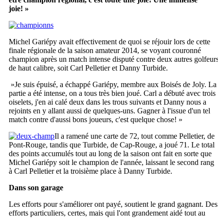
joie! »
Michel Gariépy avait effectivement de quoi se réjouir lors de cette
finale régionale de la saison amateur 2014, se voyant couronné
champion après un match intense disputé contre deux autres golfeur
de haut calibre, soit Carl Pelletier et Danny Turbide.
»Je suis épuisé, a échappé Gariépy, membre aux Boisés de Joly. La
partie a été intense, on a tous très bien joué. Carl a débuté avec trois
oiselets, j'en ai calé deux dans les trous suivants et Danny nous a
rejoints en y allant aussi de quelques-uns. Gagner à l'issue d'un tel
match contre d'aussi bons joueurs, c'est quelque chose! »
Il a ramené une carte de 72, tout comme Pelletier, de
Pont-Rouge, tandis que Turbide, de Cap-Rouge, a joué 71. Le total
des points accumulés tout au long de la saison ont fait en sorte que
Michel Gariépy soit le champion de l'année, laissant le second rang
à Carl Pelletier et la troisième place à Danny Turbide.
Dans son garage
Les efforts pour s'améliorer ont payé, soutient le grand gagnant. Des
efforts particuliers, certes, mais qui l'ont grandement aidé tout au