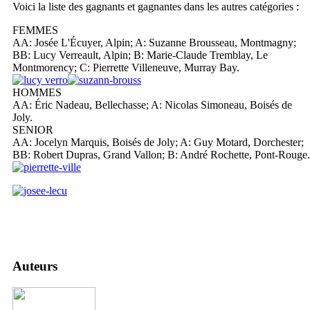
Voici la liste des gagnants et gagnantes dans les autres catégories :
FEMMES
AA: Josée L'Écuyer, Alpin; A: Suzanne Brousseau, Montmagny;
BB: Lucy Verreault, Alpin; B: Marie-Claude Tremblay, Le
Montmorency; C: Pierrette Villeneuve, Murray Bay.
HOMMES
AA: Éric Nadeau, Bellechasse; A: Nicolas Simoneau, Boisés de
Joly.
SENIOR
AA: Jocelyn Marquis, Boisés de Joly; A: Guy Motard, Dorchester;
BB: Robert Dupras, Grand Vallon; B: André Rochette, Pont-Rouge.
Auteurs