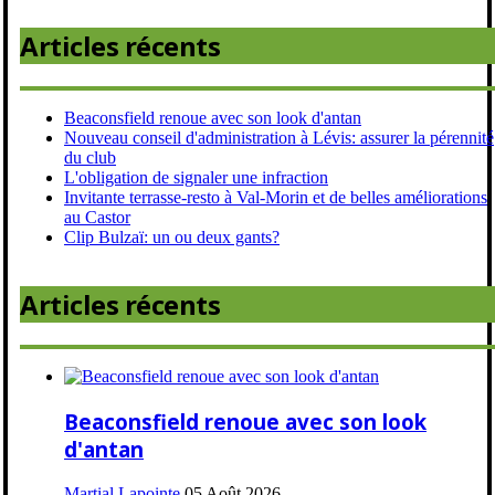
Articles récents
Beaconsfield renoue avec son look d'antan
Nouveau conseil d'administration à Lévis: assurer la pérennité
du club
L'obligation de signaler une infraction
Invitante terrasse-resto à Val-Morin et de belles améliorations
au Castor
Clip Bulzaï: un ou deux gants?
Articles récents
Beaconsfield renoue avec son look
d'antan
Martial Lapointe
05 Août 2026