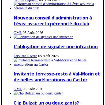
Nouveau conseil d'administration à
Lévis: assurer la pérennité du club
GML
05 Août 2026
L'obligation de signaler une infraction
Édouard Rivard
05 Août 2026
Invitante terrasse-resto à Val-Morin et
de belles améliorations au Castor
GML
05 Août 2026
Clip Bulzaï: un ou deux gants?