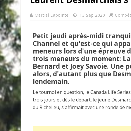
Martial Lapointe
13 Sep 2020
Compét
Petit jeudi après-midi tranquil
Channel et qu'est-ce qui appa
meneurs lors d'une épreuve d
trois meneurs du moment: La
Bernard et Joey Savoie. Une p
alors, d'autant plus que Desma
lendemain.
Le tournoi en question, le Canada Life Seri
trois jours et dès le départ, le jeune Desma
du Richelieu, s'affirmait avec une ronde de m