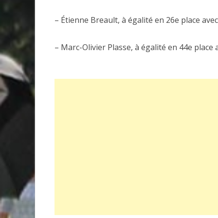
– Étienne Breault, à égalité en 26e place ave
– Marc-Olivier Plasse, à égalité en 44e place 