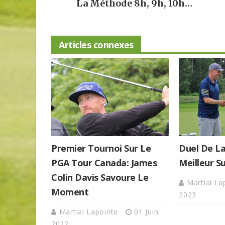
La Méthode 8h, 9h, 10h…
Articles connexes
Premier Tournoi Sur Le
Duel De La
PGA Tour Canada: James
Meilleur S
Colin Davis Savoure Le
Martial L
Moment
2023
Martial Lapointe
01 Juin
2022