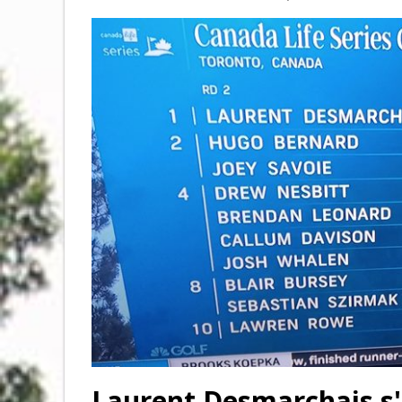
Laurent Desmarchais s'