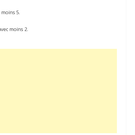
c moins 5.
avec moins 2.