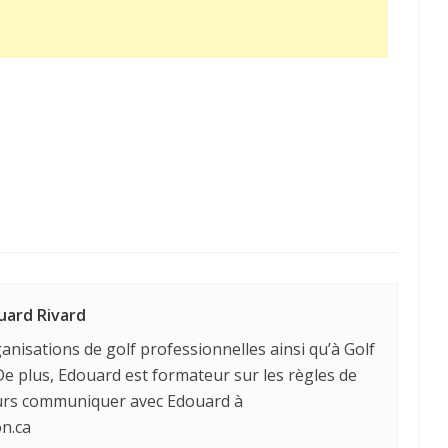
uard Rivard
anisations de golf professionnelles ainsi qu’à Golf
e plus, Edouard est formateur sur les règles de
ours communiquer avec Edouard à
n.ca