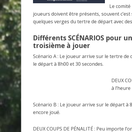
Le comité 
joueurs doivent être présents, souvent c’est s
quelques verges du tertre de départ avec des m
Différents SCÉNARIOS pour un 
troisième à jouer
Scénario A : Le joueur arrive sur le tertre de
le départ à 8h00 et 30 secondes.
DEUX COUP
à l’heure
Scénario B : Le joueur arrive sur le départ à
encore joué.
DEUX COUPS DE PÉNALITÉ : Peu importe l’ordre