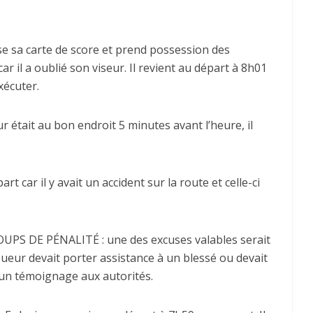
sse sa carte de score et prend possession des
ar il a oublié son viseur. Il revient au départ à 8h01
xécuter.
était au bon endroit 5 minutes avant l’heure, il
rt car il y avait un accident sur la route et celle-ci
UPS DE PÉNALITÉ : une des excuses valables serait
oueur devait porter assistance à un blessé ou devait
un témoignage aux autorités.