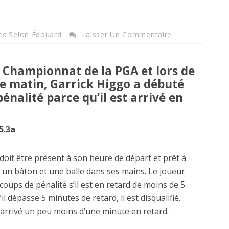
es Selon Édouard
Laisser Un Commentaire
le Championnat de la PGA et lors de
 le matin, Garrick Higgo a débuté
nalité parce qu’il est arrivé en
5.3a
doit être présent à son heure de départ et prêt à
 un bâton et une balle dans ses mains. Le joueur
coups de pénalité s’il est en retard de moins de 5
il dépasse 5 minutes de retard, il est disqualifié.
arrivé un peu moins d’une minute en retard.