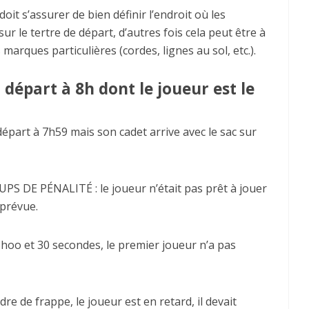
doit s’assurer de bien définir l’endroit où les
ur le tertre de départ, d’autres fois cela peut être à
arques particulières (cordes, lignes au sol, etc.).
départ à 8h dont le joueur est le
 départ à 7h59 mais son cadet arrive avec le sac sur
S DE PÉNALITÉ : le joueur n’était pas prêt à jouer
 prévue.
 8hoo et 30 secondes, le premier joueur n’a pas
 de frappe, le joueur est en retard, il devait