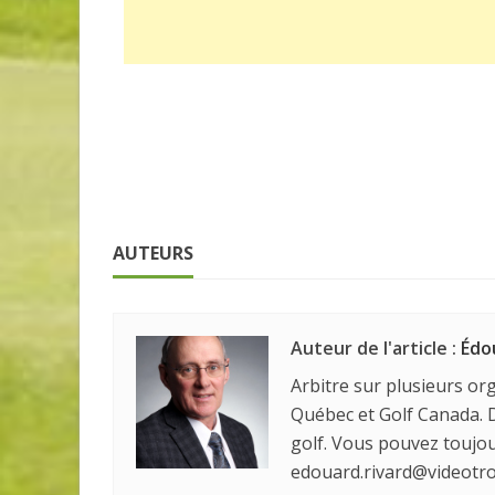
AUTEURS
Auteur de l'article :
Édo
Arbitre sur plusieurs org
Québec et Golf Canada. D
golf. Vous pouvez touj
edouard.rivard@videotro