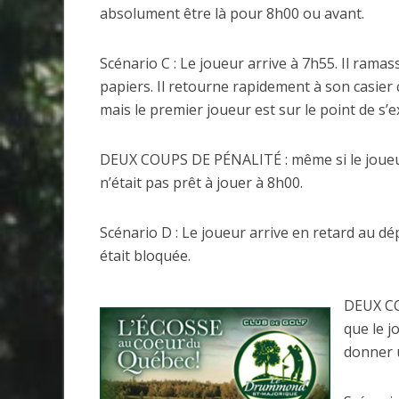
absolument être là pour 8h00 ou avant.
Scénario C : Le joueur arrive à 7h55. Il rama
papiers. Il retourne rapidement à son casier c
mais le premier joueur est sur le point de s’e
DEUX COUPS DE PÉNALITÉ : même si le joueur 
n’était pas prêt à jouer à 8h00.
Scénario D : Le joueur arrive en retard au dépa
était bloquée.
DEUX CO
que le j
donner 