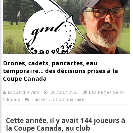
Drones, cadets, pancartes, eau
temporaire… des décisions prises à la
Coupe Canada
Édouard Rivard
20 Août 2025
Les Règles Selon
Édouard
Laisser Un Commentaire
Cette année, il y avait 144 joueurs à
la Coupe Canada, au club