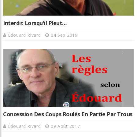
Interdit Lorsqu'il Pleut…
Édouard Rivard
04 Sep 2019
Concession Des Coups Roulés En Partie Par Trous
Édouard Rivard
09 Août 2017