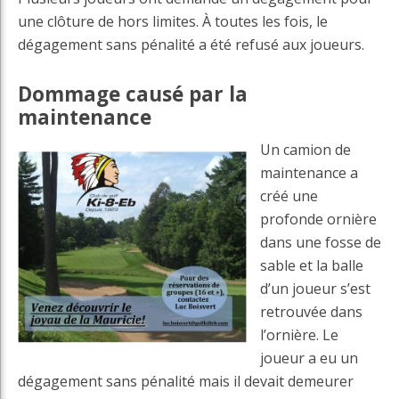
une clôture de hors limites. À toutes les fois, le
dégagement sans pénalité a été refusé aux joueurs.
Dommage causé par la
maintenance
Un camion de
maintenance a
créé une
profonde ornière
dans une fosse de
sable et la balle
d’un joueur s’est
retrouvée dans
l’ornière. Le
joueur a eu un
dégagement sans pénalité mais il devait demeurer