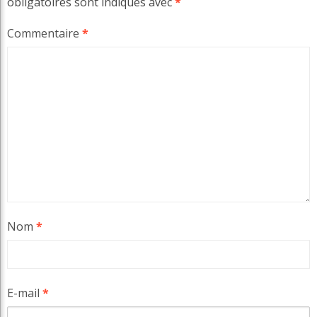
obligatoires sont indiqués avec
*
Commentaire
*
Nom
*
E-mail
*