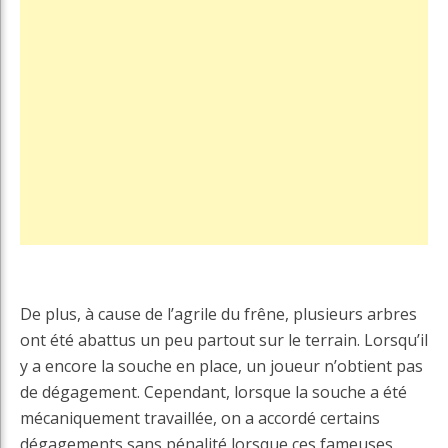
De plus, à cause de l’agrile du frêne, plusieurs arbres
ont été abattus un peu partout sur le terrain. Lorsqu’il
y a encore la souche en place, un joueur n’obtient pas
de dégagement. Cependant, lorsque la souche a été
mécaniquement travaillée, on a accordé certains
dégagements sans pénalité lorsque ces fameuses