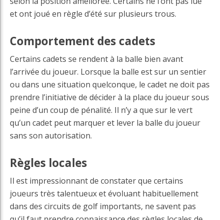
selon la position améliorée. Certains ne l’ont pas lue
et ont joué en règle d’été sur plusieurs trous.
Comportement des cadets
Certains cadets se rendent à la balle bien avant
l’arrivée du joueur. Lorsque la balle est sur un sentier
ou dans une situation quelconque, le cadet ne doit pas
prendre l’initiative de décider à la place du joueur sous
peine d’un coup de pénalité. Il n’y a que sur le vert
qu’un cadet peut marquer et lever la balle du joueur
sans son autorisation.
Règles locales
Il est impressionnant de constater que certains
joueurs très talentueux et évoluant habituellement
dans des circuits de golf importants, ne savent pas
qu’il faut prendre connaissance des règles locales de