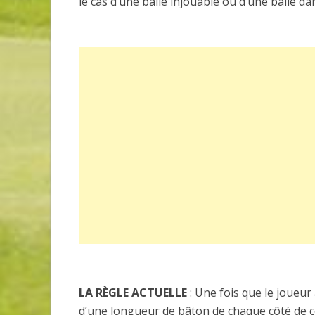
le cas d’une balle injouable ou d’une balle da
LA RÈGLE ACTUELLE
: Une fois que le joueur
d’une longueur de bâton de chaque côté de cett