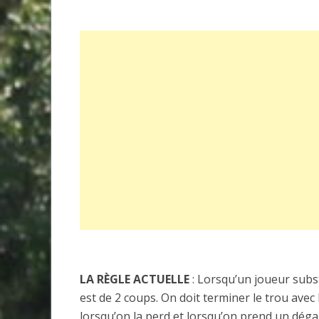
LA RÈGLE ACTUELLE
: Lorsqu’un joueur substi
est de 2 coups. On doit terminer le trou avec
lorsqu’on la perd et lorsqu’on prend un déga