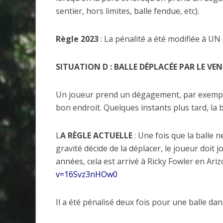
sentier, hors limites, balle fendue, etc).
Règle 2023
: La pénalité a été modifiée à UN
SITUATION D : BALLE DÉPLACÉE PAR LE VE
Un joueur prend un dégagement, par exemple 
bon endroit. Quelques instants plus tard, la b
L
A RÈGLE ACTUELLE
: Une fois que la balle ne
gravité décide de la déplacer, le joueur doit j
années, cela est arrivé à Ricky Fowler en Ari
v=16Svz3nHOw0
Il a été pénalisé deux fois pour une balle dan