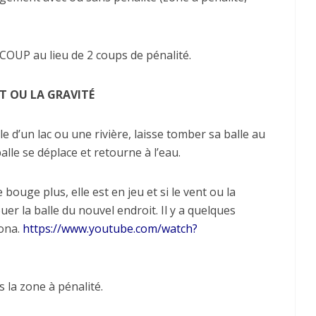
 COUP au lieu de 2 coups de pénalité.
NT OU LA GRAVITÉ
d’un lac ou une rivière, laisse tomber sa balle au
alle se déplace et retourne à l’eau.
 bouge plus, elle est en jeu et si le vent ou la
ouer la balle du nouvel endroit. Il y a quelques
zona.
https://www.youtube.com/watch?
s la zone à pénalité.