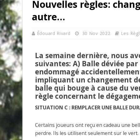
Nouvelles règles: chan
autre…
Édouard Rivard
30 Nov 2022
Les Règ
La semaine dernière, nous av
suivantes: A) Balle déviée par
endommagé accidentellement.
impliquant un changement de 
balle qui bouge à cause du vent
règle concernant le dégagement
SITUATION C : REMPLACER UNE BALLE DUR
Certains joueurs ont reçu en cadeau une bell
perdre. Ils les utilisent seulement sur le vert.