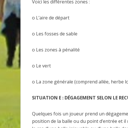
Voici les différentes zones :
o L’aire de départ
o Les fosses de sable
o Les zones à pénalité
o Le vert
o La zone générale (comprend allée, herbe l
SITUATION E : DÉGAGEMENT SELON LE REC
Quelques fois un joueur prend un dégagement
position de la balle ou du point d’entrée et il