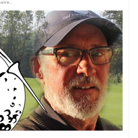
autre…