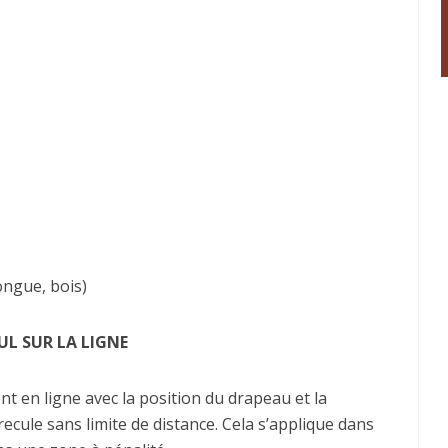
ongue, bois)
UL SUR LA LIGNE
 en ligne avec la position du drapeau et la
 recule sans limite de distance. Cela s’applique dans