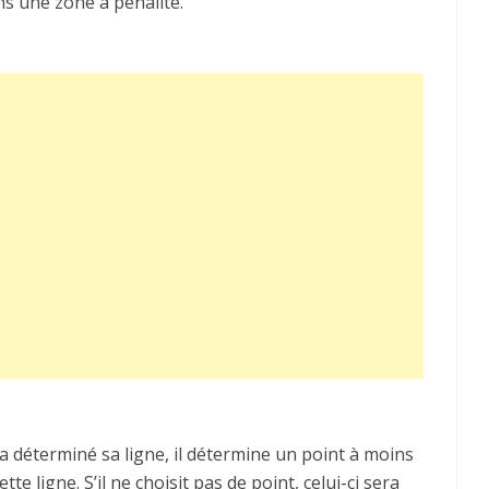
ns une zone à pénalité.
 a déterminé sa ligne, il détermine un point à moins
e ligne. S’il ne choisit pas de point, celui-ci sera