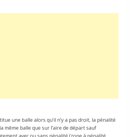
tue une balle alors qu’il n’y a pas droit, la pénalité
 la même balle que sur l’aire de départ sauf
gement avec ou sans pénalité (zone à pénalité,