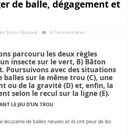
ger de balle, dégagement et
les Selon Édouard
4 Commentaires
ons parcouru les deux règles
 un insecte sur le vert, B) Bâton
 Poursuivons avec des situations
balles sur le même trou (C), une
 ou de la gravité (D) et, enfin, la
 selon le recul sur la ligne (E).
ANT LE JEU D’UN TROU
e douzaine de balles neuves et ils ont peur de les