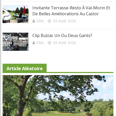
GML
05 Août 2026
Clip Bulzaï: Un Ou Deux Gants?
GML
05 Août 2026
Article Aléatoire