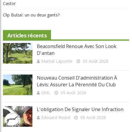
Articles récents
Beaconsfield Renoue Avec Son Look
D'antan
Martial Lapointe
05 Août 2026
Nouveau Conseil D'administration À
Lévis: Assurer La Pérennité Du Club
GML
05 Août 2026
L'obligation De Signaler Une Infraction
Édouard Rivard
05 Août 2026
Invitante Terrasse-Resto À Val-Morin Et
De Belles Améliorations Au Castor