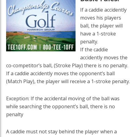
If a caddie accidently
moves his players
ball, the player will
have a 1-stroke
penalty.
If the caddie
accidently moves the
co-competitor’s ball, (Stroke Play) there is no penalty.
If a caddie accidently moves the opponent’s ball
(Match Play), the player will receive a 1-stroke penalty.
Exception: If the accidental moving of the ball was
while searching the opponent’s ball, there is no
penalty
A caddie must not stay behind the player when a