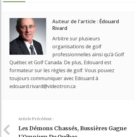
Auteur de l'article :
Édouard
Rivard
Arbitre sur plusieurs
organisations de golf
professionnelles ainsi qu’à Golf
Québec et Golf Canada. De plus, Edouard est
formateur sur les règles de golf. Vous pouvez
toujours communiquer avec Edouard à
edouard.rivard@videotron.ca
Article Précédent :
Les Démons Chassés, Bussières Gagne
L'Omnium Du Québec