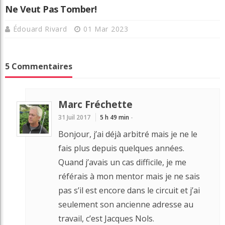
Ne Veut Pas Tomber!
Édouard Rivard
01 Mar 2023
5 Commentaires
Marc Fréchette
31 Juil 2017
5 h 49 min
-
Bonjour, j’ai déjà arbitré mais je ne le
fais plus depuis quelques années.
Quand j’avais un cas difficile, je me
référais à mon mentor mais je ne sais
pas s’il est encore dans le circuit et j’ai
seulement son ancienne adresse au
travail, c’est Jacques Nols.