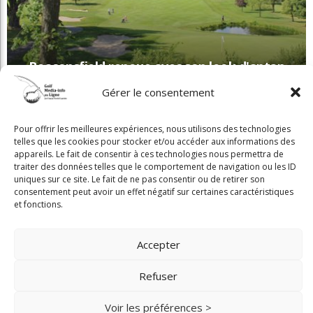
Beaconsfield renoue avec son look d'antan
Gérer le consentement
Copyright © 2025 Golf Martial Lapointe. Tous droits réservés. Droits d'auteur
Pour offrir les meilleures expériences, nous utilisons des technologies
Martial Lapointe |
NOUS JOINDRE
telles que les cookies pour stocker et/ou accéder aux informations des
appareils. Le fait de consentir à ces technologies nous permettra de
Politique de confidentialité
traiter des données telles que le comportement de navigation ou les ID
uniques sur ce site. Le fait de ne pas consentir ou de retirer son
Toute reproduction de ce texte doit recevoir l'approbation de l'auteur.
consentement peut avoir un effet négatif sur certaines caractéristiques
et fonctions.
Accepter
Refuser
Voir les préférences >