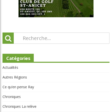
Catégories
Actualités
Autres Régions
Ce qu’en pense Ray
Chroniques
Chroniques La relève
Chroniques Truc du pro
Chroniques Vie de club