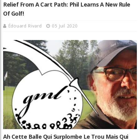
Relief From A Cart Path: Phil Learns A New Rule
Of Golf!
Édouard Rivard
05 Juil 2020
Ah Cette Balle Qui Surplombe Le Trou Mais Qui