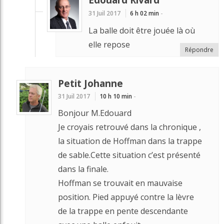
31 Juil 2017
6 h 02 min
-
La balle doit être jouée là où
elle repose
Répondre
Petit Johanne
31 Juil 2017
10 h 10 min
-
Bonjour M.Edouard
Je croyais retrouvé dans la chronique ,
la situation de Hoffman dans la trappe
de sable.Cette situation c’est présenté
dans la finale.
Hoffman se trouvait en mauvaise
position. Pied appuyé contre la lèvre
de la trappe en pente descendante