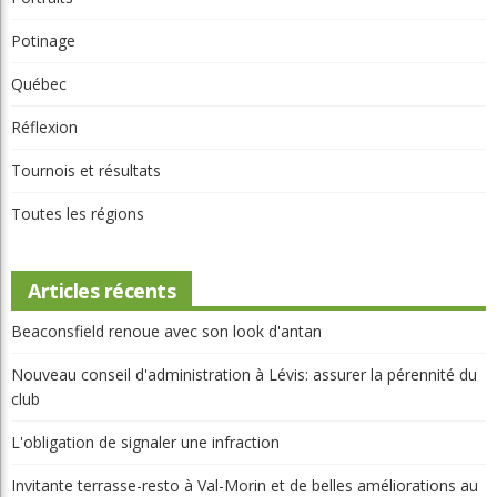
Québec
Réflexion
Tournois et résultats
Toutes les régions
Articles récents
Beaconsfield renoue avec son look d'antan
Nouveau conseil d'administration à Lévis: assurer la pérennité du
club
L'obligation de signaler une infraction
Invitante terrasse-resto à Val-Morin et de belles améliorations au
Castor
Clip Bulzaï: un ou deux gants?