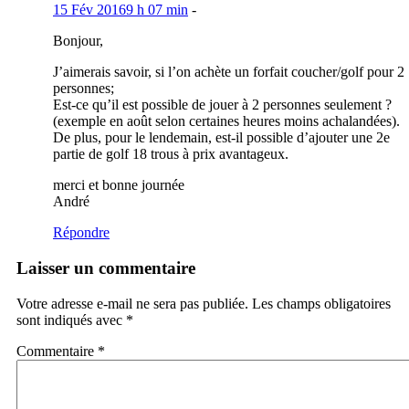
15 Fév 2016
9 h 07 min
-
Bonjour,
J’aimerais savoir, si l’on achète un forfait coucher/golf pour 2
personnes;
Est-ce qu’il est possible de jouer à 2 personnes seulement ?
(exemple en août selon certaines heures moins achalandées).
De plus, pour le lendemain, est-il possible d’ajouter une 2e
partie de golf 18 trous à prix avantageux.
merci et bonne journée
André
Répondre
Laisser un commentaire
Votre adresse e-mail ne sera pas publiée.
Les champs obligatoires
sont indiqués avec
*
Commentaire
*