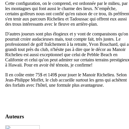
Cette configuration, on le comprend, est ordonnée par le milieu, par
les montagnes qui font aussi le charme des lieux. N’empêche,
certains golfeurs nous ont confié qu'en raison de ce trou, ils préfèren
s'en tenir aux parcours Richelieu et Tadoussac qui offrent eux aussi
des trous intéressants avec le fleuve en arrière-plan.
D'autres joueurs sont plus élogieux et y vont de comparaisons qu'on
pourrait croire audacieuses mais, tout compte fait, très justes. Le
professionnel de golf fraîchement à la retraite, Yvon Bouchard, qui a
grandi tout près du club, n'hésite pas à dire que le décor au Manoir
Richelieu est aussi exceptionnel que celui de Pebble Beach en
Californie et celui qu'on peut admirer sur certains terrains prestigieu
à Hawaii. Pour en avoir été témoin, je confirme!
Il en coûte entre 75$ et 149$ pour jouer le Manoir Richelieu. Selon
Jean-Philippe Moffet, le club accueille surtout les gens qui achètent
des forfaits avec l'hôtel, une formule plus avantageuse.
Auteurs