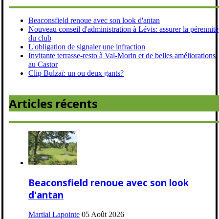
Beaconsfield renoue avec son look d'antan
Nouveau conseil d'administration à Lévis: assurer la pérennité
du club
L'obligation de signaler une infraction
Invitante terrasse-resto à Val-Morin et de belles améliorations
au Castor
Clip Bulzaï: un ou deux gants?
Articles récents
Beaconsfield renoue avec son look
d'antan
Martial Lapointe
05 Août 2026