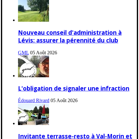
Nouveau conseil d'administration à
Lévis: assurer la pérennité du club
GML
05 Août 2026
L'obligation de signaler une infraction
Édouard Rivard
05 Août 2026
Invitante terrasse-resto à Val-Morin et