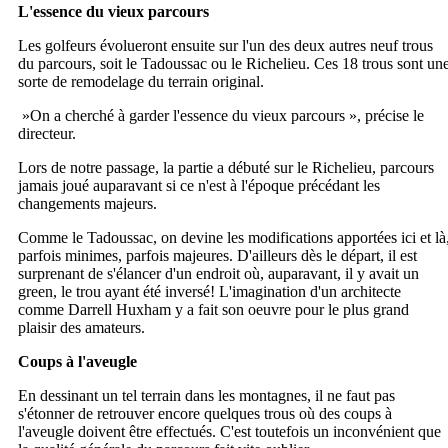
L'essence du vieux parcours
Les golfeurs évolueront ensuite sur l'un des deux autres neuf trous
du parcours, soit le Tadoussac ou le Richelieu. Ces 18 trous sont un
sorte de remodelage du terrain original.
»On a cherché à garder l'essence du vieux parcours », précise le
directeur.
Lors de notre passage, la partie a débuté sur le Richelieu, parcours
jamais joué auparavant si ce n'est à l'époque précédant les
changements majeurs.
Comme le Tadoussac, on devine les modifications apportées ici et là
parfois minimes, parfois majeures. D'ailleurs dès le départ, il est
surprenant de s'élancer d'un endroit où, auparavant, il y avait un
green, le trou ayant été inversé! L'imagination d'un architecte
comme Darrell Huxham y a fait son oeuvre pour le plus grand
plaisir des amateurs.
Coups à l'aveugle
En dessinant un tel terrain dans les montagnes, il ne faut pas
s'étonner de retrouver encore quelques trous où des coups à
l'aveugle doivent être effectués. C'est toutefois un inconvénient que