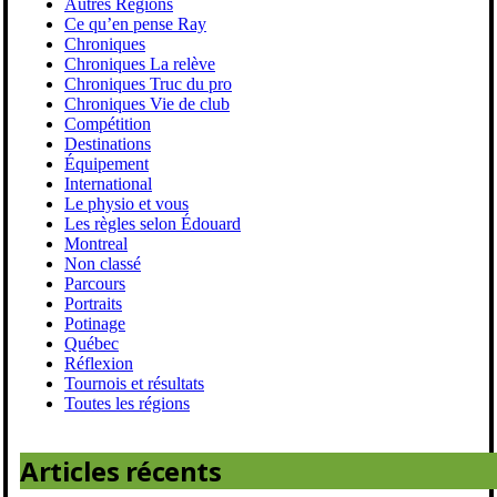
Autres Régions
Ce qu’en pense Ray
Chroniques
Chroniques La relève
Chroniques Truc du pro
Chroniques Vie de club
Compétition
Destinations
Équipement
International
Le physio et vous
Les règles selon Édouard
Montreal
Non classé
Parcours
Portraits
Potinage
Québec
Réflexion
Tournois et résultats
Toutes les régions
Articles récents