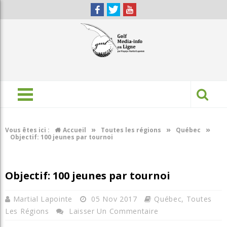
»
»
»
Vous êtes ici :
Accueil
Toutes les régions
Québec
Objectif: 100 jeunes par tournoi
Objectif: 100 jeunes par tournoi
Martial Lapointe
05 Nov 2017
Québec
,
Toutes
Les Régions
Laisser Un Commentaire