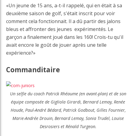
«Un jeune de 15 ans, a-t-il rappelé, qui en était à sa
deuxième saison de golf, s'était inscrit pour voir
comment cela fonctionnait. Il a dû partir des jalons
bleus et affronter des jeunes expérimentés. Le
garçon a finalement joué dans les 160! Crois-tu qu'il
avait encore le goût de jouer après une telle
expérience?»
Commanditaire
Un
selfie
du coach Patrick Rhéaume (en avant-plan) et de son
équipe composée de Gigliola Girardi, Bernard Lemay, Renée
Houde, Paul-André Bédard, Patrick Godbout, Gilles Fournier,
Marie-Andrée Drouin, Bernard Lemay, Sonia Trudel, Louise
Desrosiers et Rénald Turgeon.