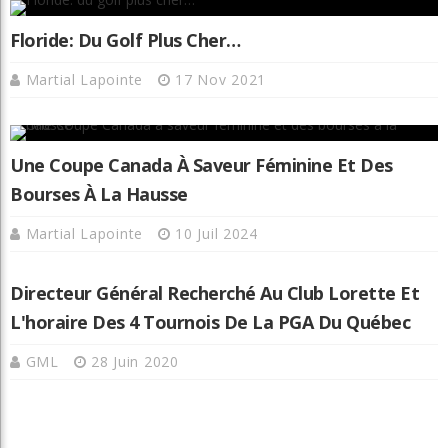
Floride: Du Golf Plus Cher…
Martial Lapointe
17 Nov 2021
Une Coupe Canada À Saveur Féminine Et Des
Bourses À La Hausse
Martial Lapointe
10 Juil 2024
Directeur Général Recherché Au Club Lorette Et
L'horaire Des 4 Tournois De La PGA Du Québec
GML
28 Juin 2020