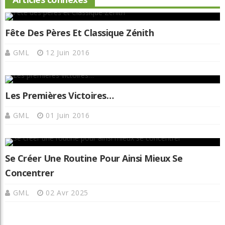
Fête Des Pères Et Classique Zénith
GML
12 Juin 2016
Les Premières Victoires…
GML
01 Juin 2016
Se Créer Une Routine Pour Ainsi Mieux Se
Concentrer
GML
02 Avr 2025