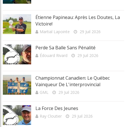
Étienne Papineau: Après Les Doutes, La
Victoire!
Martial Lapointe
29 Juil 2026
Perde Sa Balle Sans Pénalité
Édouard Rivard
29 Juil 2026
Championnat Canadien: Le Québec
Vainqueur De L'interprovincial
GML
29 Juil 2026
La Force Des Jeunes
Ray Cloutier
29 Juil 2026