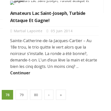
Amateurs Lac Saint-Joseph, Turbide
Attaque Et Gagne!
Martial Lapointe
05 Juin 2014
Sainte-Catherine-de-la-Jacques-Cartier – Au
18e trou, le trio quitte le vert alors que la
noirceur s’installe. La ronde a été bonne?,
demande-t-on. L’un d’eux lève la main et écarte
bien les cinq doigts. Un moins cinq? ...
Continuer
78
79
80
›
»