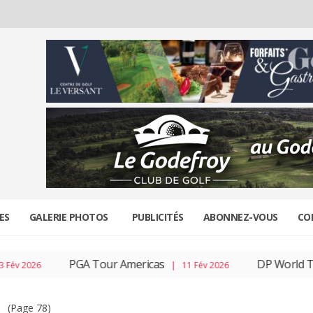
ES
GALERIE PHOTOS
PUBLICITÉS
ABONNEZ-VOUS
CO
PGA Tour Americas
DP World To
v 2026
| 11 Fév 2026
(Page 78)