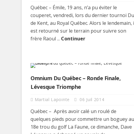
Québec – Émile, 19 ans, n’a pu éviter le
couperet, vendredi, lors du dernier tournoi D
de Kent, au Royal Québec. Alors le lendemain, i
est retourné sur le terrain pour suivre son
frère Raoul ...
Continuer
Omnium Du Québec – Ronde Finale,
Lévesque Triomphe
Martial Lapointe
06 Juil 2014
Québec – Après avoir calé un roulé de
quelques pieds pour commettre un boguey a
18e trou du golf La Faune, ce dimanche, Dave