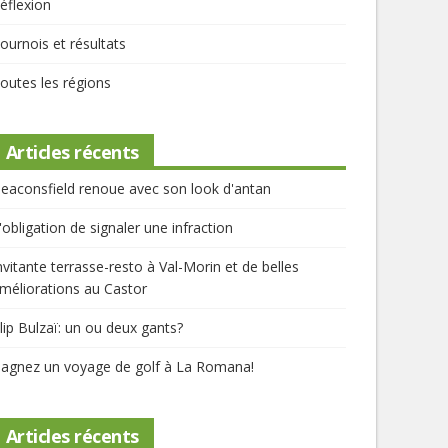
éflexion
ournois et résultats
outes les régions
Articles récents
eaconsfield renoue avec son look d'antan
'obligation de signaler une infraction
nvitante terrasse-resto à Val-Morin et de belles
méliorations au Castor
lip Bulzaï: un ou deux gants?
agnez un voyage de golf à La Romana!
Articles récents