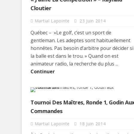
Cloutier
Martial Lapointe
23 Juin 2014
Québec – »Le golf, c’est un sport de
gentleman. Les adeptes sont habituellement
honnêtes. Pas besoin d’arbitre pour décider si
la balle est dans le trou. » Quand on est
animateur radio, la recherche du plus ...
Continuer
Tournoi Des Maîtres, Ronde 1, Godin Au
Commandes
Martial Lapointe
18 Juin 2014