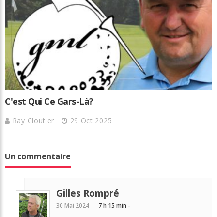
C'est Qui Ce Gars-Là?
Ray Cloutier
29 Oct 2025
Un commentaire
Gilles Rompré
30 Mai 2024
7 h 15 min
-