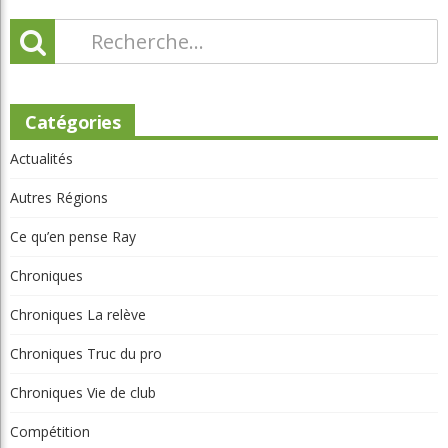
Copyright © 2025 Golf Martial Lapointe. Tous droits réservés. Droits d'auteur
Martial Lapointe |
NOUS JOINDRE
Politique de confidentialité