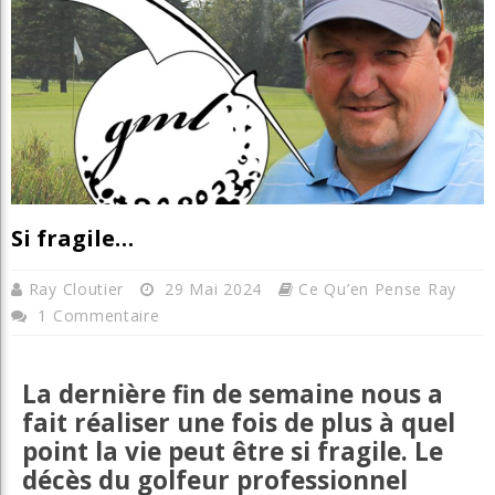
Si fragile…
Ray Cloutier
29 Mai 2024
Ce Qu’en Pense Ray
1 Commentaire
La dernière fin de semaine nous a
fait réaliser une fois de plus à quel
point la vie peut être si fragile. Le
décès du golfeur professionnel