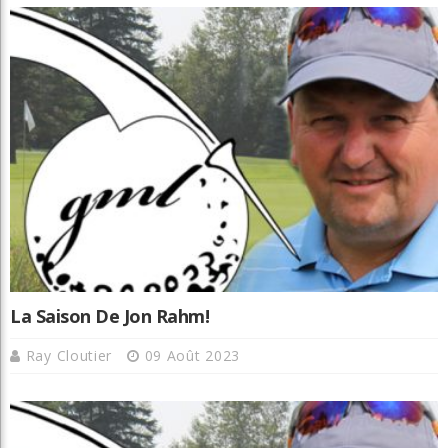
La Saison De Jon Rahm!
Ray Cloutier
09 Août 2023