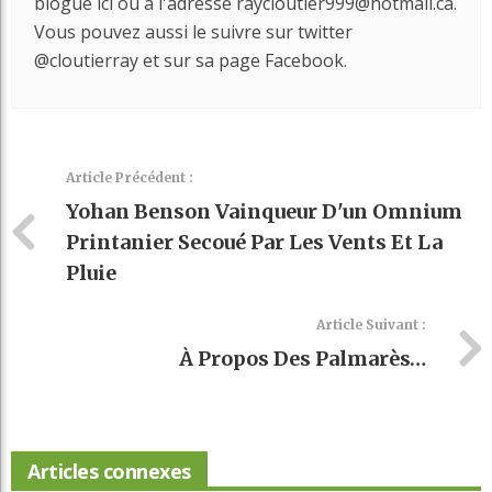
blogue ici ou à l'adresse raycloutier999@hotmail.ca.
Vous pouvez aussi le suivre sur twitter
@cloutierray et sur sa page Facebook.
Article Précédent :
Yohan Benson Vainqueur D'un Omnium
Printanier Secoué Par Les Vents Et La
Pluie
Article Suivant :
À Propos Des Palmarès…
Articles connexes