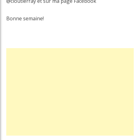
@cloutierray et sur ma page Facebook
Bonne semaine!