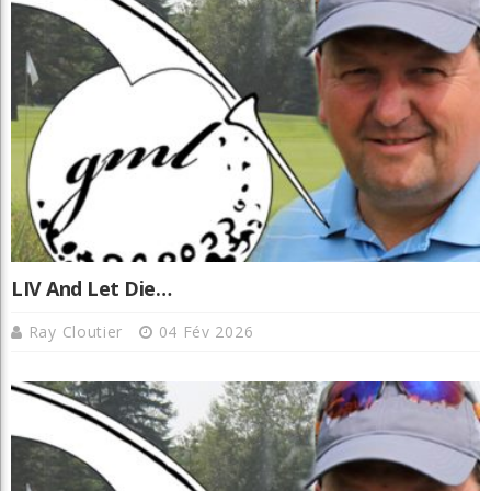
LIV And Let Die…
Ray Cloutier
04 Fév 2026