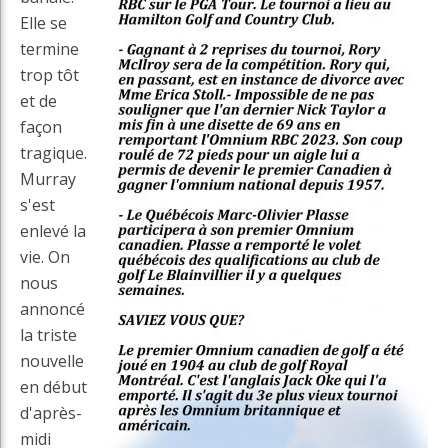
Elle se
termine
trop tôt
et de
façon
tragique.
Murray
s'est
enlevé la
vie. On
nous
annoncé
la triste
nouvelle
en début
d'après-
midi