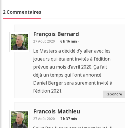
2 Commentaires
François Bernard
27 Août 2020
6 h 16 min
-
Le Masters a décidé d’y aller avec les
joueurs qui étaient invités à l’édition
prévue au mois d’avril 2020. Ça fait
déjà un temps qui l’ont annoncé
Daniel Berger sera surement invité à
l’édition 2021.
Répondre
Francois Mathieu
27 Août 2020
7 h 37 min
-