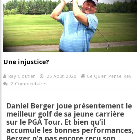
Une injustice?
Ray Cloutier
26 Août 2020
Ce Qu’en Pense Ray
2 Commentaires
Daniel Berger joue présentement le
meilleur golf de sa jeune carrière
sur le PGA Tour. Et bien qu’il
accumule les bonnes performances,
Berger n’a pas encore reçu son