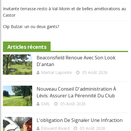
Copyright © 2025 Golf Martial Lapointe. Tous droits réservés. Droits d'auteur
Martial Lapointe |
NOUS JOINDRE
Politique de confidentialité
Toute reproduction de ce texte doit recevoir l'approbation de l'auteur.