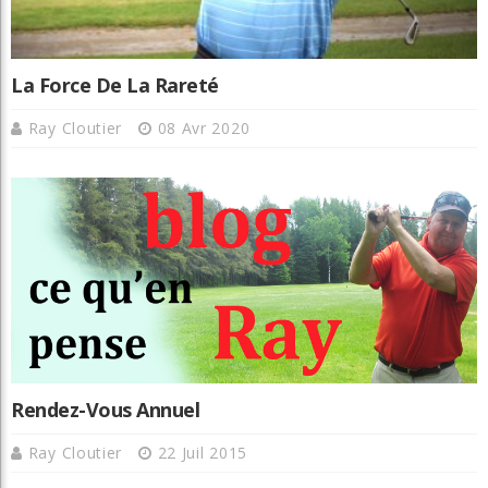
La Force De La Rareté
Ray Cloutier
08 Avr 2020
Rendez-Vous Annuel
Ray Cloutier
22 Juil 2015