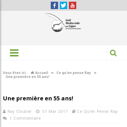
»
»
Vous êtes ici :
Accueil
Ce qu’en pense Ray
Une première en 55 ans!
Une première en 55 ans!
Ray Cloutier
01 Mar 2017
Ce Qu’en Pense Ray
1 Commentaire