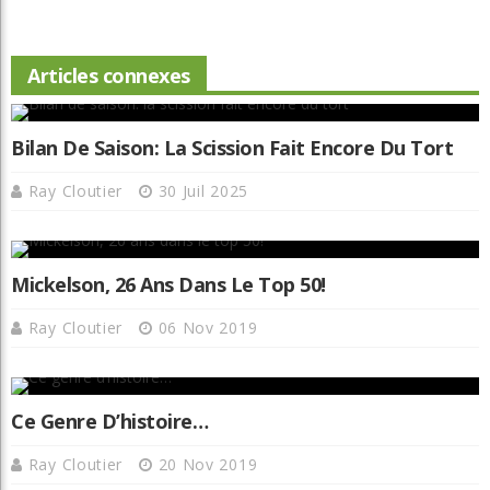
Articles connexes
Bilan De Saison: La Scission Fait Encore Du Tort
Ray Cloutier
30 Juil 2025
Mickelson, 26 Ans Dans Le Top 50!
Ray Cloutier
06 Nov 2019
Ce Genre D’histoire…
Ray Cloutier
20 Nov 2019