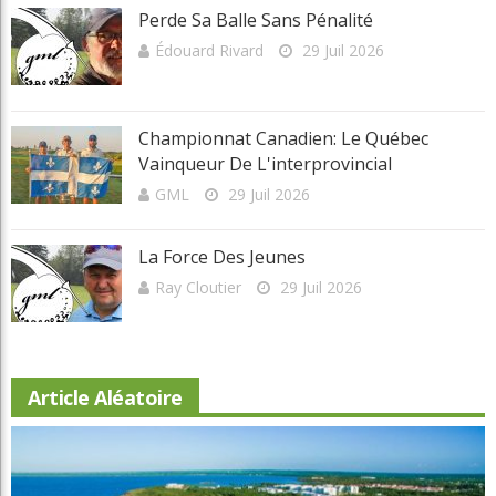
Catégories
Actualités
Autres Régions
Ce qu’en pense Ray
Chroniques
Chroniques La relève