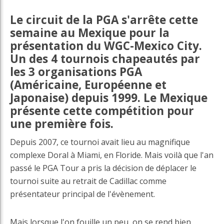
Le circuit de la PGA s'arrête cette
semaine au Mexique pour la
présentation du WGC-Mexico City.
Un des 4 tournois chapeautés par
les 3 organisations PGA
(Américaine, Européenne et
Japonaise) depuis 1999. Le Mexique
présente cette compétition pour
une première fois.
Depuis 2007, ce tournoi avait lieu au magnifique
complexe Doral à Miami, en Floride. Mais voilà que l'an
passé le PGA Tour a pris la décision de déplacer le
tournoi suite au retrait de Cadillac comme
présentateur principal de l'évènement.
Mais lorsque l'on fouille un peu, on se rend bien