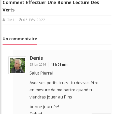
Comment Effectuer Une Bonne Lecture Des
Verts
GML
06 Fév 2022
Un commentaire
Denis
25 Jan 2016
13 h 08 min
-
Salut Pierre!
Avec ses petits trucs ..tu devrais être
en mesure de me battre quand tu
viendras jouer au Pins
bonne journée!
Tobad