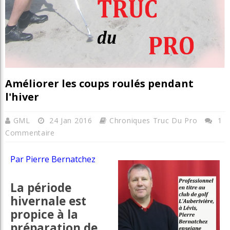
Améliorer les coups roulés pendant
l'hiver
GML
24 Jan 2016
Chroniques Truc Du Pro
1
Commentaire
Par Pierre Bernatchez
La période
hivernale est
propice à la
préparation de