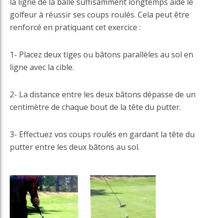
la ligne de la balle suffisamment longtemps aide le
golfeur à réussir ses coups roulés. Cela peut être
renforcé en pratiquant cet exercice :
1- Placez deux tiges ou bâtons parallèles au sol en
ligne avec la cible.
2- La distance entre les deux bâtons dépasse de un
centimètre de chaque bout de la tête du putter.
3- Effectuez vos coups roulés en gardant la tête du
putter entre les deux bâtons au sol.