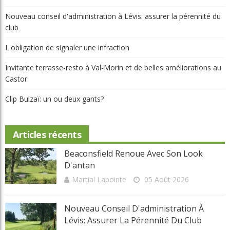
Non classé
Parcours
Portraits
Potinage
Québec
Réflexion
Tournois et résultats
Toutes les régions
Articles récents
Beaconsfield renoue avec son look d'antan