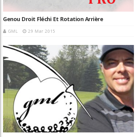
Genou Droit Fléchi Et Rotation Arrière
GML
29 Mar 2015